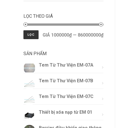
LỌC THEO GIÁ
GIÁ 1000000₫ — 860000000₫
LỌC
SẢN PHẨM
Tem Từ Thư Viện EM-07A
Tem Từ Thư Viện EM-07B
Tem Từ Thư Viện EM-07C
Thiết bị xóa nạp từ EM 01
Barrier điều khiển giao thông