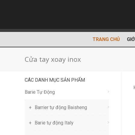
TRANG CHỦ
GIỚ
Cửa tay xoay inox
CÁC DANH MỤC SẢN PHẨM
Barie Tự Động
Barrier tự động Baisheng
Barie tự động Italy