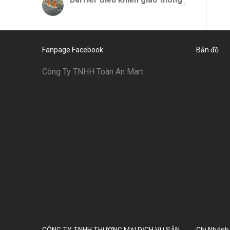
Fanpage Facebook
Bản đồ
Công Ty TNHH Toàn An Mart