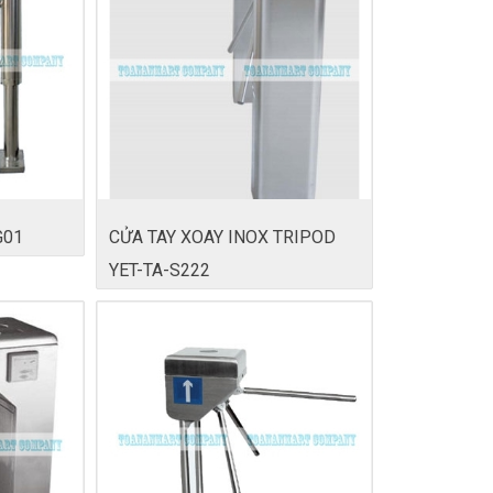
G01
CỬA TAY XOAY INOX TRIPOD
YET-TA-S222