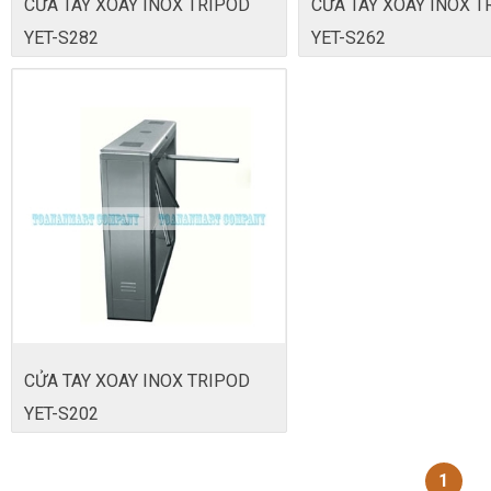
CỬA TAY XOAY INOX TRIPOD
CỬA TAY XOAY INOX T
YET-S282
YET-S262
CỬA TAY XOAY INOX TRIPOD
YET-S202
1