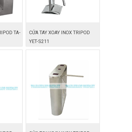
RIPOD TA-
CỬA TAY XOAY INOX TRIPOD
YET-S211