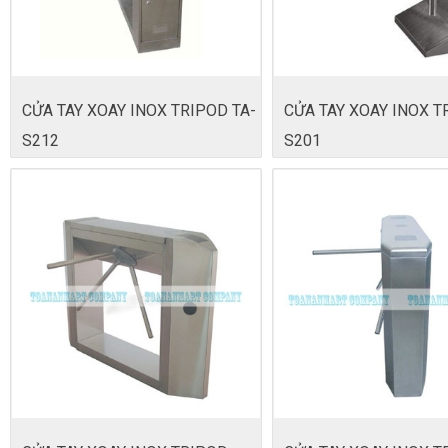
CỬA TAY XOAY INOX TRIPOD TA-
CỬA TAY XOAY INOX T
S212
S201