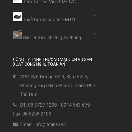
Tem Từ Thư Viện EM-07C
Thiết bị xóa nạp từ EM 01
Barrier điều khiển giao thông
CÔNG TY TNHH THƯƠNG MẠI DỊCH VỤ SẢN
XUẤT CÔNG NGHỆ TOÀN AN
VPC: 8/6 Đường Số 9, Khu Phố 5,
Phường Hiệp Bình Phước, Thành Phố
Thủ Đức
ĐT: 08 3727 1298 - 0914 643 679
Fax: 08 6258 2103
Email: info@toanan.vn