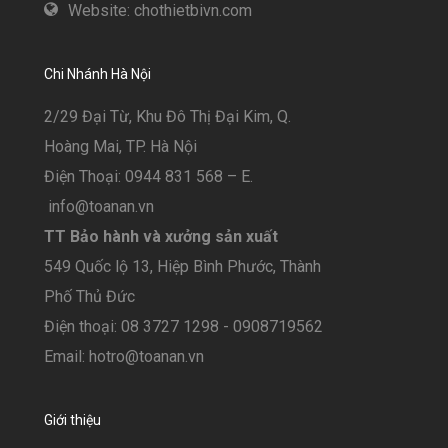
Website: chothietbivn.com
Chi Nhánh Hà Nội
2/29 Đại Từ, Khu Đô Thị Đại Kim, Q.
Hoàng Mai, TP. Hà Nội
Điện Thoại: 0944 831 568 – E.
info@toanan.vn
TT Bảo hành và xưởng sản xuất
549 Quốc lộ 13, Hiệp Bình Phước, Thành
Phố Thủ Đức
Điện thoại: 08 3727 1298 - 0908719562
Email: hotro@toanan.vn
Giới thiệu