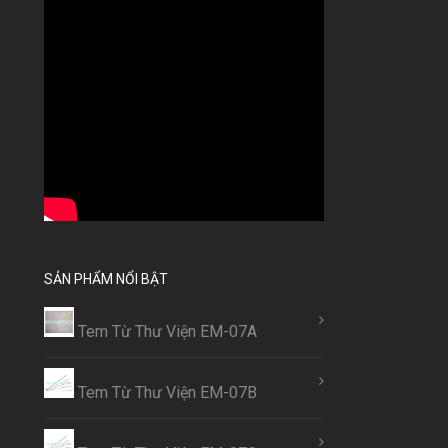
SẢN PHẨM NỔI BẬT
Tem Từ Thư Viện EM-07A
Tem Từ Thư Viện EM-07B