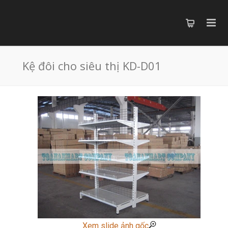
Kệ đôi cho siêu thị KD-D01
Xem slide ảnh gốc