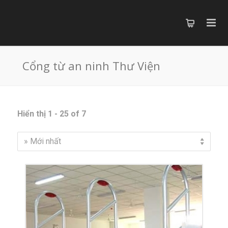
Cổng từ an ninh Thư Viện
Hiển thị 1 - 25 of 7
» Mới nhất