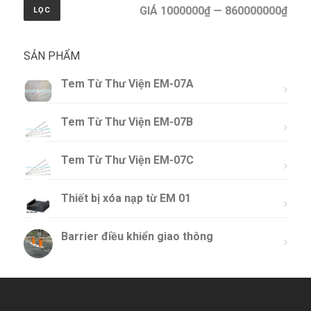
GIÁ 1000000₫ — 860000000₫
LỌC
SẢN PHẨM
Tem Từ Thư Viện EM-07A
Tem Từ Thư Viện EM-07B
Tem Từ Thư Viện EM-07C
Thiết bị xóa nạp từ EM 01
Barrier điều khiển giao thông