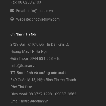
Fax: 08 6258 2103
Email: info@toanan.vn
Website: chothietbivn.com
Chi Nhánh Hà Nội
2/29 Đại Từ, Khu Đô Thị Đại Kim, Q.
Hoàng Mai, TP. Hà Nội
Điện Thoại: 0944 831 568 – E.
info@toanan.vn
TT Bảo hành và xưởng sản xuất
549 Quốc lộ 13, Hiệp Bình Phước, Thành
Phố Thủ Đức
Điện thoại: 08 3727 1298 - 0908719562
Email: hotro@toanan.vn