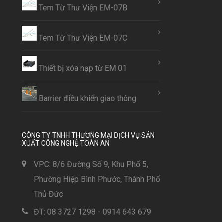
Tem Từ Thư Viện EM-07B
Tem Từ Thư Viện EM-07C
Thiết bị xóa nạp từ EM 01
Barrier điều khiển giao thông
CÔNG TY TNHH THƯƠNG MẠI DỊCH VỤ SẢN
XUẤT CÔNG NGHỆ TOÀN AN
VPC: 8/6 Đường Số 9, Khu Phố 5,
Phường Hiệp Bình Phước, Thành Phố
Thủ Đức
ĐT: 08 3727 1298 - 0914 643 679