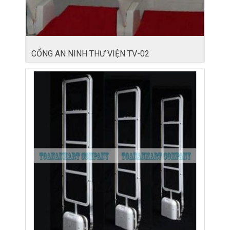
CỔNG AN NINH THƯ VIỆN TV-02