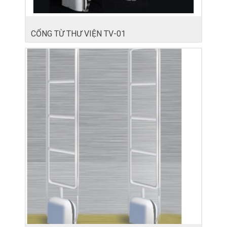
CỔNG TỪ THƯ VIỆN TV-01