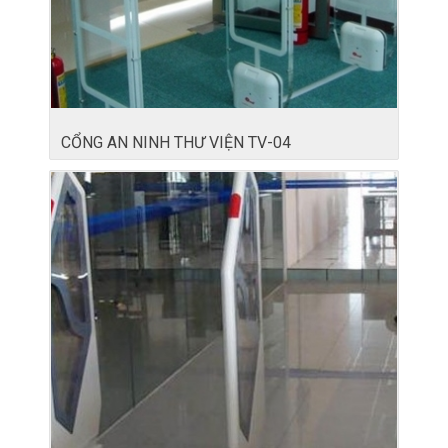
CỔNG AN NINH THƯ VIỆN TV-04