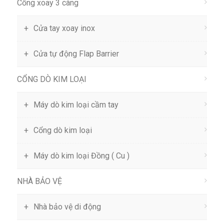
Cổng xoay 3 càng
Cửa tay xoay inox
Cửa tự động Flap Barrier
CỔNG DÒ KIM LOẠI
Máy dò kim loại cầm tay
Cổng dò kim loại
Máy dò kim loại Đồng ( Cu )
NHÀ BẢO VỆ
Nhà bảo vệ di động