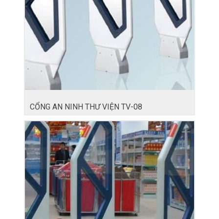
CỔNG AN NINH THƯ VIỆN TV-08