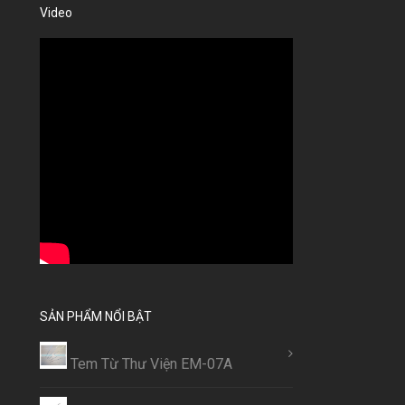
Video
SẢN PHẨM NỔI BẬT
Tem Từ Thư Viện EM-07A