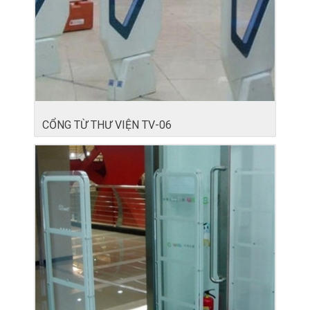
CỔNG TỪ THƯ VIỆN TV-06