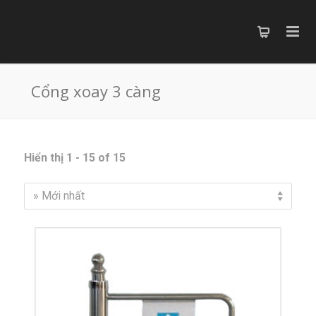
Cổng xoay 3 càng
Hiển thị 1 - 15 of 15
» Mới nhất