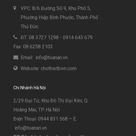
VPC: 8/6 Đường Số 9, Khu Phố 5,
Phường Hiệp Bình Phước, Thành Phố
Thủ Đức
ĐT: 08 3727 1298 - 0914 643 679
Fax: 08 6258 2103
Email: info@toanan.vn
Website: chothietbivn.com
Chi Nhánh Hà Nội
2/29 Đại Từ, Khu Đô Thị Đại Kim, Q.
Hoàng Mai, TP. Hà Nội
Điện Thoại: 0944 831 568 – E.
info@toanan.vn