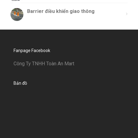
Barrier điều khiển giao thông
Fanpage Facebook
Công Ty TNHH Toàn An Mart
Bản đồ