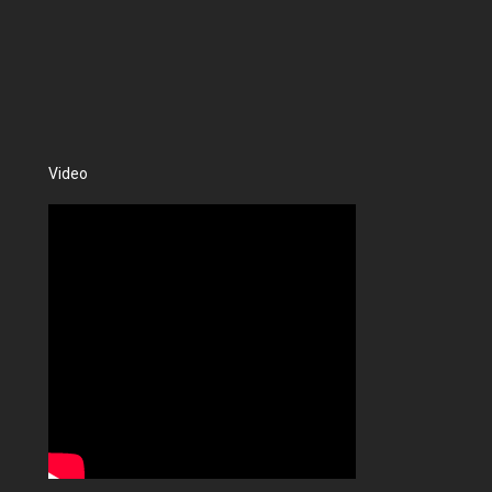
Video