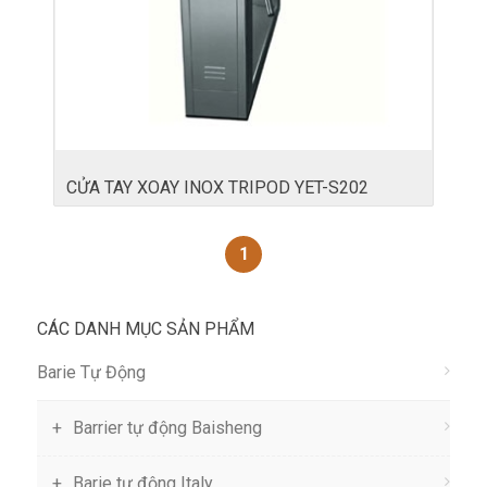
CỬA TAY XOAY INOX TRIPOD YET-S202
1
CÁC DANH MỤC SẢN PHẨM
Barie Tự Động
Barrier tự động Baisheng
Barie tự động Italy