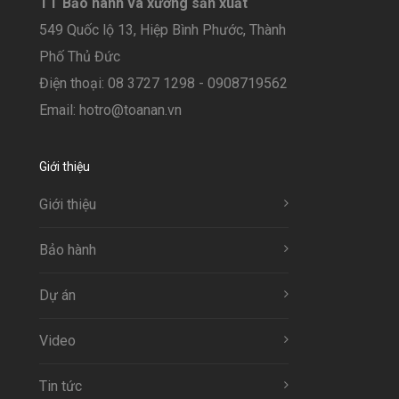
TT Bảo hành và xưởng sản xuất
549 Quốc lộ 13, Hiệp Bình Phước, Thành
Phố Thủ Đức
Điện thoại: 08 3727 1298 - 0908719562
Email: hotro@toanan.vn
Giới thiệu
Giới thiệu
Bảo hành
Dự án
Video
Tin tức