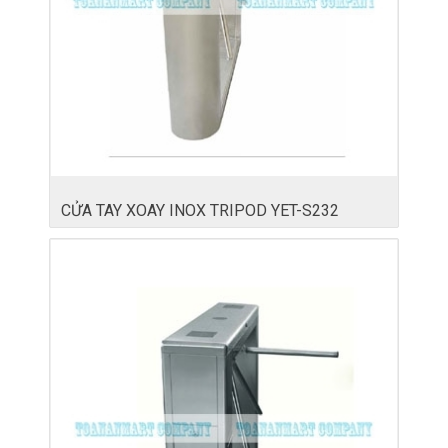
CỬA TAY XOAY INOX TRIPOD YET-S232