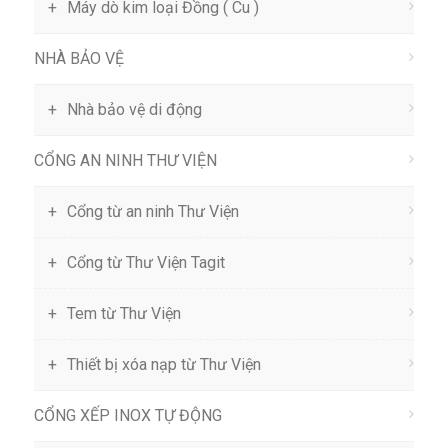
Máy dò kim loại Đồng ( Cu )
NHÀ BẢO VỆ
Nhà bảo vệ di động
CỔNG AN NINH THƯ VIỆN
Cổng từ an ninh Thư Viện
Cổng từ Thư Viện Tagit
Tem từ Thư Viện
Thiết bị xóa nạp từ Thư Viện
CỔNG XẾP INOX TỰ ĐỘNG