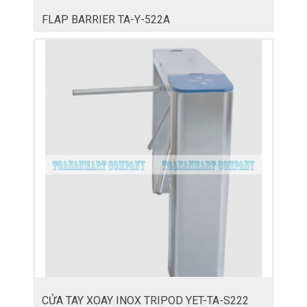
FLAP BARRIER TA-Y-522A
CỬA TAY XOAY INOX TRIPOD YET-TA-S222