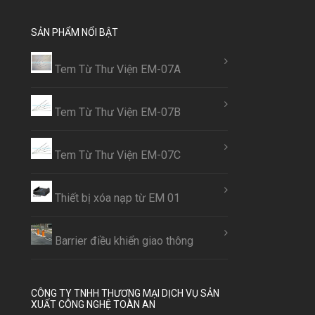
SẢN PHẨM NỔI BẬT
Tem Từ Thư Viện EM-07A
Tem Từ Thư Viện EM-07B
Tem Từ Thư Viện EM-07C
Thiết bị xóa nạp từ EM 01
Barrier điều khiển giao thông
CÔNG TY TNHH THƯƠNG MẠI DỊCH VỤ SẢN
XUẤT CÔNG NGHỆ TOÀN AN