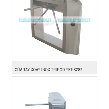
CỬA TAY XOAY INOX TRIPOD YET-S282