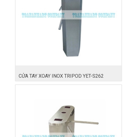
CỬA TAY XOAY INOX TRIPOD YET-S262