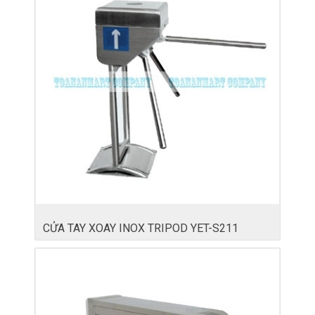
CỬA TAY XOAY INOX TRIPOD YET-S211