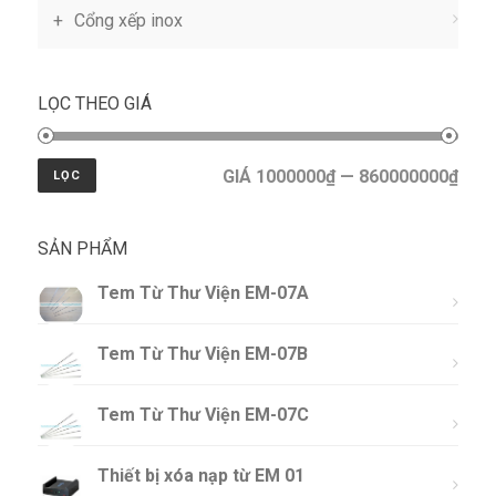
Cổng xếp inox
LỌC THEO GIÁ
GIÁ 1000000₫ — 860000000₫
LỌC
SẢN PHẨM
Tem Từ Thư Viện EM-07A
Tem Từ Thư Viện EM-07B
Tem Từ Thư Viện EM-07C
Thiết bị xóa nạp từ EM 01