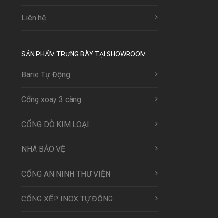
Liên hệ
SẢN PHẨM TRƯNG BÀY TẠI SHOWROOM
Barie Tự Động
Cổng xoay 3 càng
CỔNG DÒ KIM LOẠI
NHÀ BẢO VỆ
CỔNG AN NINH THƯ VIỆN
CỔNG XẾP INOX TỰ ĐỘNG