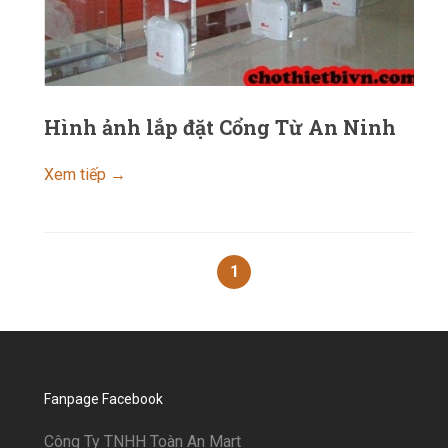
Hình ảnh lắp đặt Cổng Từ An Ninh
Xem tiếp →
1
Fanpage Facebook
Công Ty TNHH Toàn An Mart