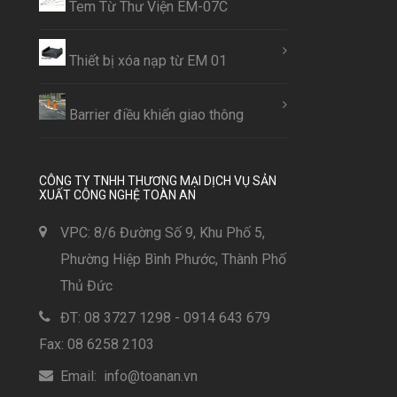
Tem Từ Thư Viện EM-07C
Thiết bị xóa nạp từ EM 01
Barrier điều khiển giao thông
CÔNG TY TNHH THƯƠNG MẠI DỊCH VỤ SẢN
XUẤT CÔNG NGHỆ TOÀN AN
VPC: 8/6 Đường Số 9, Khu Phố 5,
Phường Hiệp Bình Phước, Thành Phố
Thủ Đức
ĐT: 08 3727 1298 - 0914 643 679
Fax: 08 6258 2103
Email: info@toanan.vn