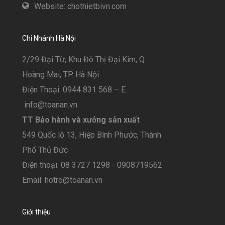
Website: chothietbivn.com
Chi Nhánh Hà Nội
2/29 Đại Từ, Khu Đô Thị Đại Kim, Q.
Hoàng Mai, TP. Hà Nội
Điện Thoại: 0944 831 568 – E.
info@toanan.vn
TT Bảo hành và xưởng sản xuất
549 Quốc lộ 13, Hiệp Bình Phước, Thành
Phố Thủ Đức
Điện thoại: 08 3727 1298 - 0908719562
Email: hotro@toanan.vn
Giới thiệu