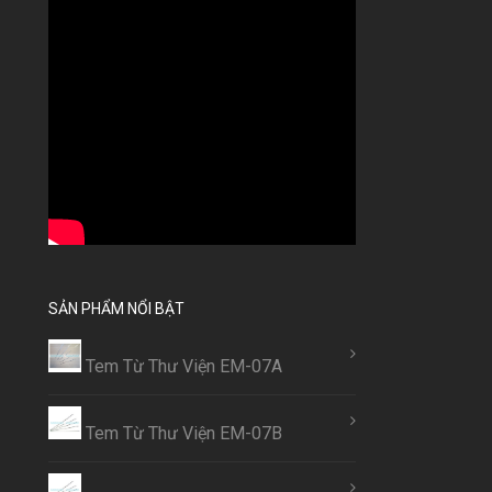
SẢN PHẨM NỔI BẬT
Tem Từ Thư Viện EM-07A
Tem Từ Thư Viện EM-07B