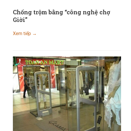
Chống trộm bằng “công nghệ chợ
Giời”
Xem tiếp →