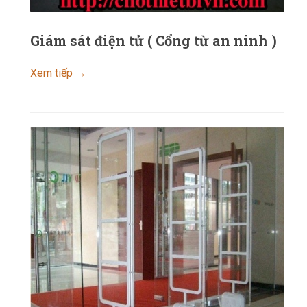
Giám sát điện tử ( Cổng từ an ninh )
Xem tiếp →