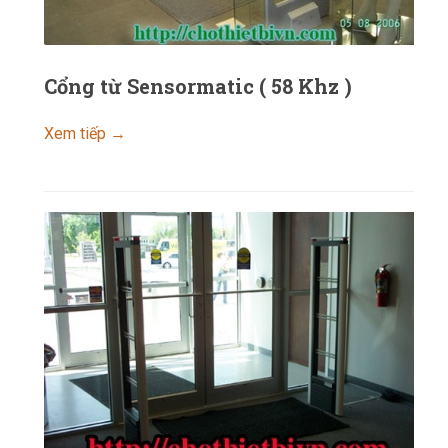
Cổng từ Sensormatic ( 58 Khz )
Xem tiếp →