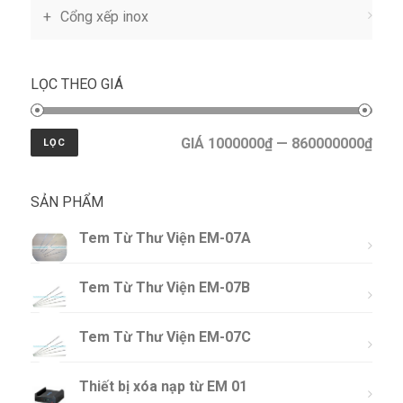
Cổng xếp inox
LỌC THEO GIÁ
GIÁ 1000000₫ — 860000000₫
LỌC
SẢN PHẨM
Tem Từ Thư Viện EM-07A
Tem Từ Thư Viện EM-07B
Tem Từ Thư Viện EM-07C
Thiết bị xóa nạp từ EM 01