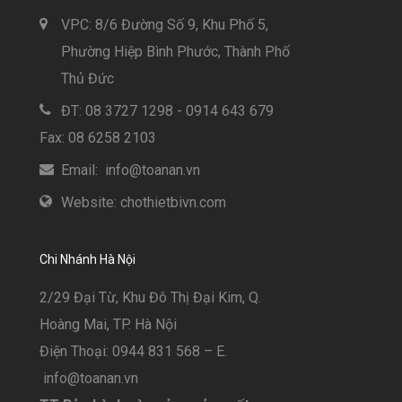
VPC: 8/6 Đường Số 9, Khu Phố 5,
Phường Hiệp Bình Phước, Thành Phố
Thủ Đức
ĐT: 08 3727 1298 - 0914 643 679
Fax: 08 6258 2103
Email: info@toanan.vn
Website: chothietbivn.com
Chi Nhánh Hà Nội
2/29 Đại Từ, Khu Đô Thị Đại Kim, Q.
Hoàng Mai, TP. Hà Nội
Điện Thoại: 0944 831 568 – E.
info@toanan.vn