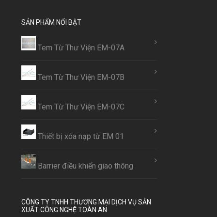
SẢN PHẨM NỔI BẬT
Tem Từ Thư Viện EM-07A
Tem Từ Thư Viện EM-07B
Tem Từ Thư Viện EM-07C
Thiết bị xóa nạp từ EM 01
Barrier điều khiển giao thông
CÔNG TY TNHH THƯƠNG MẠI DỊCH VỤ SẢN
XUẤT CÔNG NGHỆ TOÀN AN