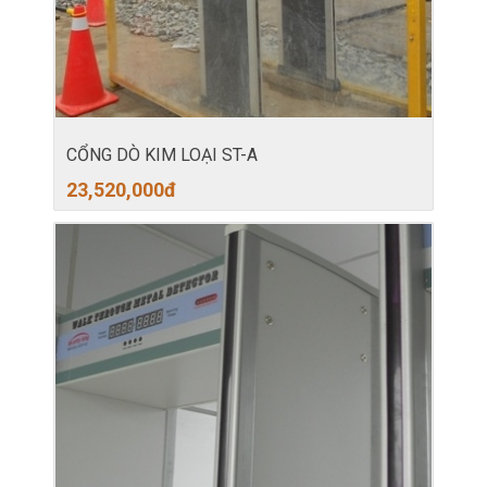
CỔNG DÒ KIM LOẠI ST-A
23,520,000
đ