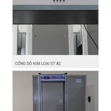
CỔNG DÒ KIM LOẠI ST A2