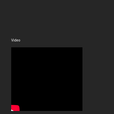
Video