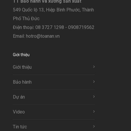
TT Bảo hành và xưởng sản xuất
549 Quốc lộ 13, Hiệp Bình Phước, Thành
Phố Thủ Đức
Điện thoại: 08 3727 1298 - 0908719562
Email: hotro@toanan.vn
Giới thiệu
Giới thiệu
Bảo hành
Dự án
Video
Tin tức