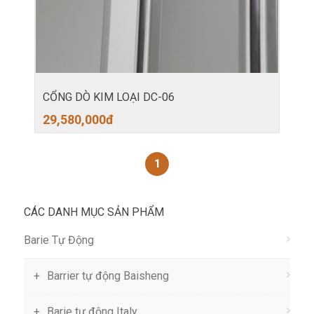
CỔNG DÒ KIM LOẠI DC-06
29,580,000
đ
1
CÁC DANH MỤC SẢN PHẨM
Barie Tự Động
Barrier tự động Baisheng
Barie tự động Italy