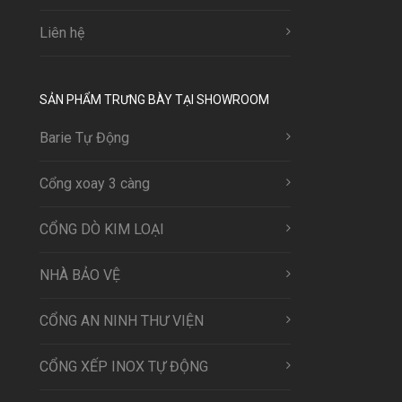
Liên hệ
SẢN PHẨM TRƯNG BÀY TẠI SHOWROOM
Barie Tự Động
Cổng xoay 3 càng
CỔNG DÒ KIM LOẠI
NHÀ BẢO VỆ
CỔNG AN NINH THƯ VIỆN
CỔNG XẾP INOX TỰ ĐỘNG