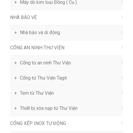
Máy dò kim loại Đồng ( Cu )
NHÀ BẢO VỆ
Nhà bảo vệ di động
CỔNG AN NINH THƯ VIỆN
Cổng từ an ninh Thư Viện
Cổng từ Thư Viện Tagit
Tem từ Thư Viện
Thiết bị xóa nạp từ Thư Viện
CỔNG XẾP INOX TỰ ĐỘNG