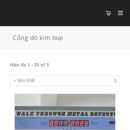
Cổng dò kim loại
Hiển thị 1 - 25 of 5
» Mới nhất