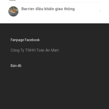
Barrier điều khiển giao thông
Fanpage Facebook
Công Ty TNHH Toàn An Mart
Bản đồ