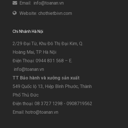
Email: info@toanan.vn
Website: chothietbivn.com
Chi Nhánh Hà Nội
2/29 Đại Từ, Khu Đô Thị Đại Kim, Q.
Hoàng Mai, TP. Hà Nội
Điện Thoại: 0944 831 568 – E.
info@toanan.vn
TT Bảo hành và xưởng sản xuất
549 Quốc lộ 13, Hiệp Bình Phước, Thành
Phố Thủ Đức
Điện thoại: 08 3727 1298 - 0908719562
Email: hotro@toanan.vn