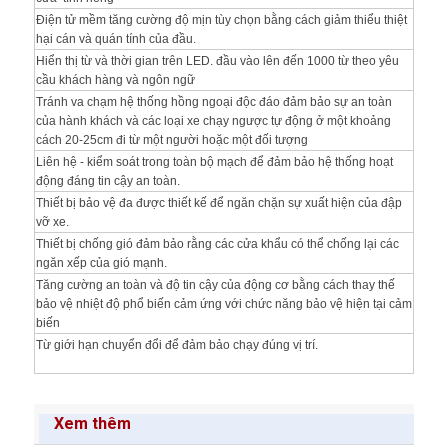
Điện tử mềm tăng cường độ mịn tùy chọn bằng cách giảm thiểu thiệt
hại cán và quán tính của đầu.
Hiển thị từ và thời gian trên LED.
đầu vào lên đến 1000 từ theo yêu
cầu khách hàng và ngôn ngữ
Tránh va chạm hệ thống hồng ngoại độc đáo đảm bảo sự an toàn
của hành khách và các loại xe chạy ngược tự động ở một khoảng
cách 20-25cm đi từ một người hoặc một đối tượng
Liên hệ - kiểm soát trong toàn bộ mạch để đảm bảo hệ thống hoạt
động đáng tin cậy an toàn.
Thiết bị bảo vệ đa được thiết kế để ngăn chặn sự xuất hiện của đập
vỡ xe.
Thiết bị chống gió đảm bảo rằng các cửa khẩu có thể chống lại các
ngăn xếp của gió mạnh.
Tăng cường an toàn và độ tin cậy của động cơ bằng cách thay thế
bảo vệ nhiệt độ phổ biến cảm ứng với chức năng bảo vệ hiện tại cảm
biến
Từ giới hạn chuyển đổi để đảm bảo chạy đúng vị trí.
Xem thêm