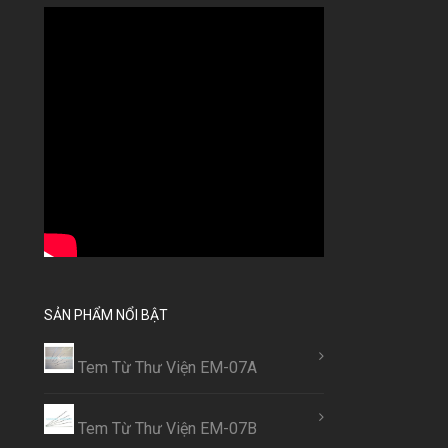
SẢN PHẨM NỔI BẬT
Tem Từ Thư Viện EM-07A
Tem Từ Thư Viện EM-07B