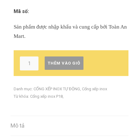
Mã số:
Sản phẩm được nhập khẩu và cung cấp bởi Toàn An
Mart.
THÊM VÀO GIỎ
Danh mục:
CỔNG XẾP INOX TỰ ĐỘNG
,
Cổng xếp inox
Từ khóa:
Cổng xếp inox P18
,
Mô tả