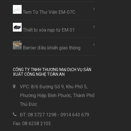
Tem Từ Thư Viện EM-07C
Thiết bị xóa nạp từ EM 01
Barrier điều khiển giao thông
CÔNG TY TNHH THƯƠNG MẠI DỊCH VỤ SẢN
XUẤT CÔNG NGHỆ TOÀN AN
VPC: 8/6 Đường Số 9, Khu Phố 5,
Phường Hiệp Bình Phước, Thành Phố
Thủ Đức
ĐT: 08 3727 1298 - 0914 643 679
Fax: 08 6258 2103