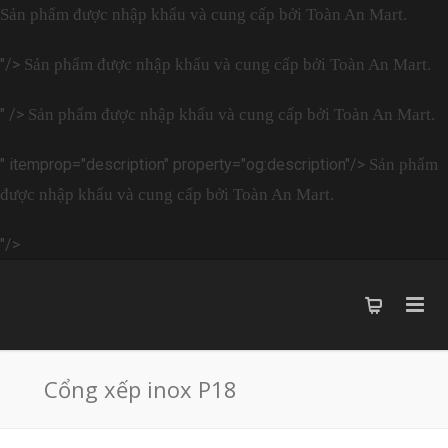
Sản phẩm được nhập khẩu và cung cấp bởi Toàn An Mart.
"/>
Sản phẩm được nhập khẩu và cung cấp bởi Toàn An Mart.
" />
Sản phẩm được nhập khẩu và cung cấp bởi Toàn An Mart.
" itemprop="description" property="og:description"/>
Sản phẩm
được nhập khẩu và cung cấp bởi Toàn An Mart.
"/>
Cổng xếp inox P18