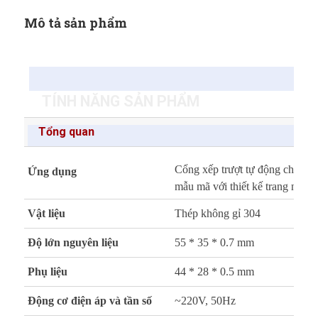
Mô tả sản phẩm
TÍNH NĂNG SẢN PHẨM
Tổng quan
Cổng xếp trượt tự động cho cơ 
Ứng dụng
mẫu mã với thiết kế trang nhã s
Vật liệu
Thép không gỉ 304
Độ lớn nguyên liệu
55 * 35 * 0.7 mm
Phụ liệu
44 * 28 * 0.5 mm
Động cơ điện áp và tần số
~220V, 50Hz