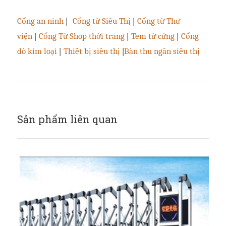
Cổng an ninh
|
Cổng từ Siêu Thị
|
Cổng từ Thư
viện
|
Cổng Từ Shop thời trang
|
Tem từ cứng
|
Cổng
dò kim loại
|
Thiết bị siêu thị
|
Bàn thu ngân siêu thị
Sản phẩm liên quan