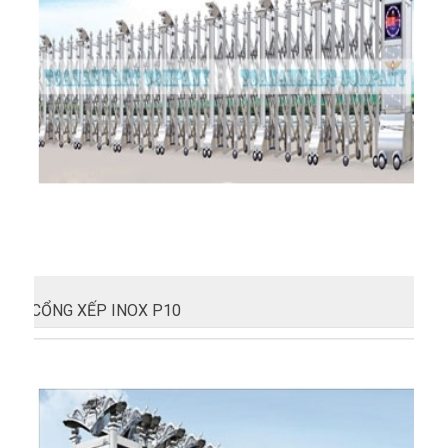
CỔNG XẾP INOX P10