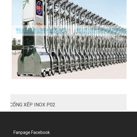
CỔNG XẾP INOX P02
Fanpage Facebook