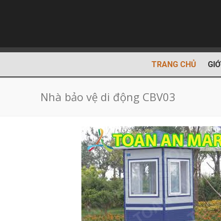
TRANG CHỦ
GIỚ
Nhà bảo vệ di động CBV03