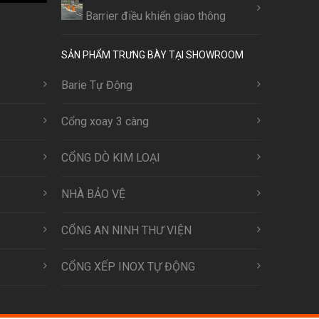
Barrier điều khiển giao thông
SẢN PHẨM TRƯNG BÀY TẠI SHOWROOM
Barie Tự Động
Cổng xoay 3 càng
CỔNG DÒ KIM LOẠI
NHÀ BẢO VỆ
CỔNG AN NINH THƯ VIỆN
CỔNG XẾP INOX TỰ ĐỘNG