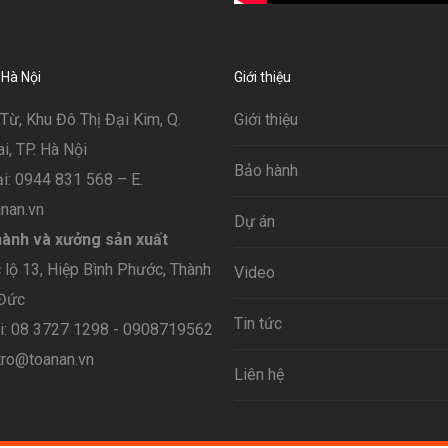
 Hà Nội
Giới thiệu
Từ, Khu Đô Thị Đại Kim, Q.
Giới thiệu
, TP. Hà Nội
Bảo hành
i: 0944 831 568 – E.
nan.vn
Dự án
ành và xưởng sản xuất
lộ 13, Hiệp Bình Phước, Thành
Video
 Đức
Tin tức
ại: 08 3727 1298 - 0908719562
tro@toanan.vn
Liên hệ