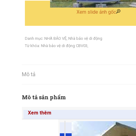
Xem slide ảnh gốc
Danh mục:
NHÀ BẢO VỆ
,
Nhà bảo vệ di động
Từ khóa:
Nhà bảo vệ di động CBV03
,
Mô tả
Mô tả sản phẩm
Xem thêm