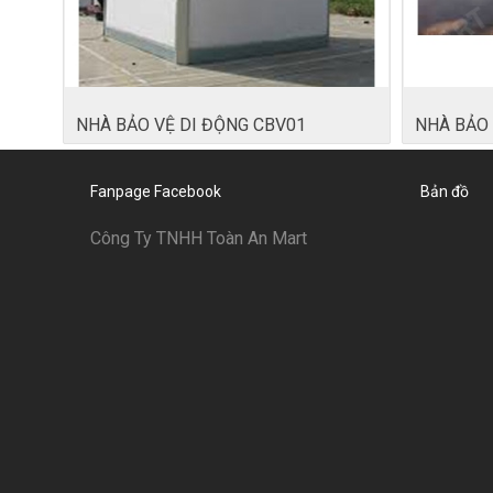
NHÀ BẢO VỆ DI ĐỘNG CBV01
NHÀ BẢO 
Fanpage Facebook
Bản đồ
Công Ty TNHH Toàn An Mart