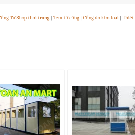
Cổng Từ Shop thời trang
|
Tem từ cứng
|
Cổng dò kim loại
|
Thiết 