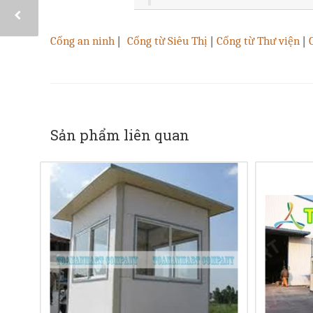
Cổng an ninh
|
Cổng từ Siêu Thị
|
Cổng từ Thư viện
|
Sản phẩm liên quan