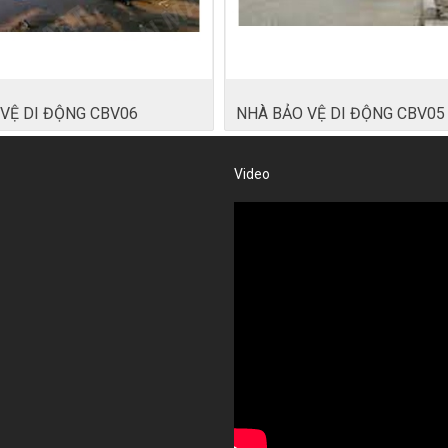
VỆ DI ĐỘNG CBV06
NHÀ BẢO VỆ DI ĐỘNG CBV05
Video