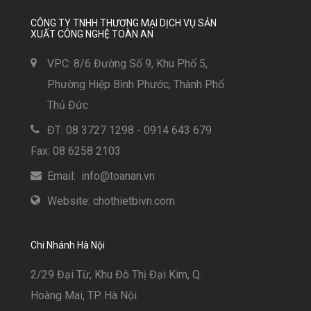
CÔNG TY TNHH THƯƠNG MẠI DỊCH VỤ SẢN
XUẤT CÔNG NGHỆ TOÀN AN
VPC: 8/6 Đường Số 9, Khu Phố 5,
Phường Hiệp Bình Phước, Thành Phố
Thủ Đức
ĐT: 08 3727 1298 - 0914 643 679
Fax: 08 6258 2103
Email: info@toanan.vn
Website: chothietbivn.com
Chi Nhánh Hà Nội
2/29 Đại Từ, Khu Đô Thị Đại Kim, Q.
Hoàng Mai, TP. Hà Nội