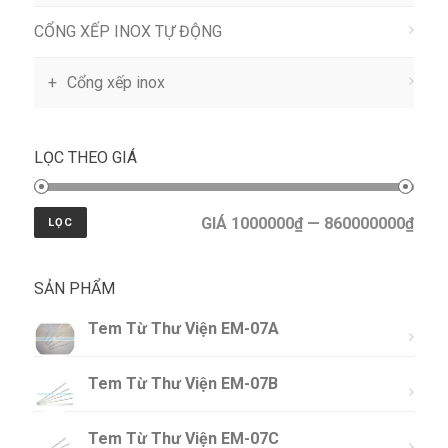
CỔNG XẾP INOX TỰ ĐỘNG
Cổng xếp inox
LỌC THEO GIÁ
GIÁ 1000000₫ — 860000000₫
LỌC
SẢN PHẨM
Tem Từ Thư Viện EM-07A
Tem Từ Thư Viện EM-07B
Tem Từ Thư Viện EM-07C