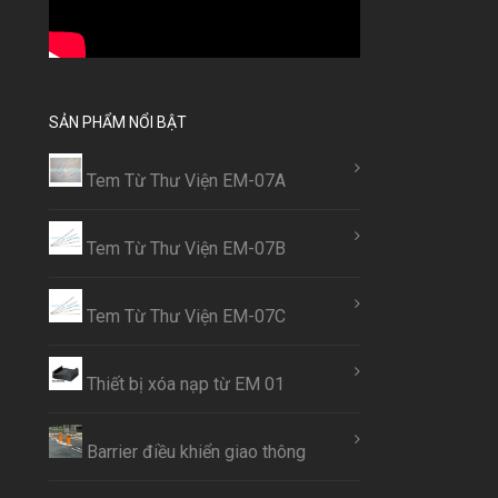
SẢN PHẨM NỔI BẬT
Tem Từ Thư Viện EM-07A
Tem Từ Thư Viện EM-07B
Tem Từ Thư Viện EM-07C
Thiết bị xóa nạp từ EM 01
Barrier điều khiển giao thông