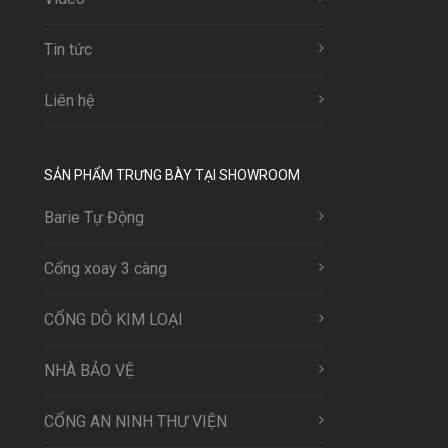
Tin tức
Liên hệ
SẢN PHẨM TRƯNG BÀY TẠI SHOWROOM
Barie Tự Động
Cổng xoay 3 càng
CỔNG DÒ KIM LOẠI
NHÀ BẢO VỆ
CỔNG AN NINH THƯ VIỆN