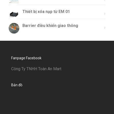
Thiết bị xóa nạp từ EM 01
Barrier điều khiển giao thông
Fanpage Facebook
Công Ty TNHH Toàn An Mart
Bản đồ