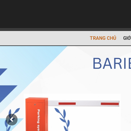
TRANG CHỦ
GIỚ