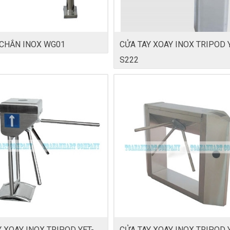
CHẮN INOX WG01
CỬA TAY XOAY INOX TRIPOD Y
S222
 XOAY INOX TRIPOD YET-
CỬA TAY XOAY INOX TRIPOD 