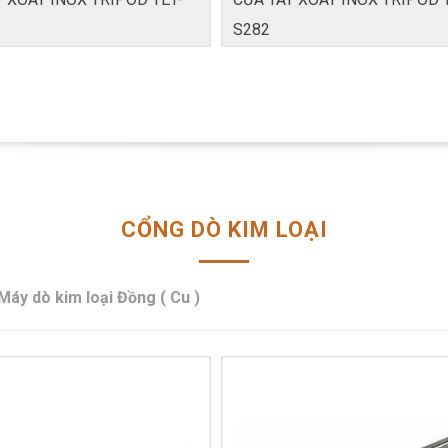
S282
CỔNG DÒ KIM LOẠI
Máy dò kim loại Đồng ( Cu )