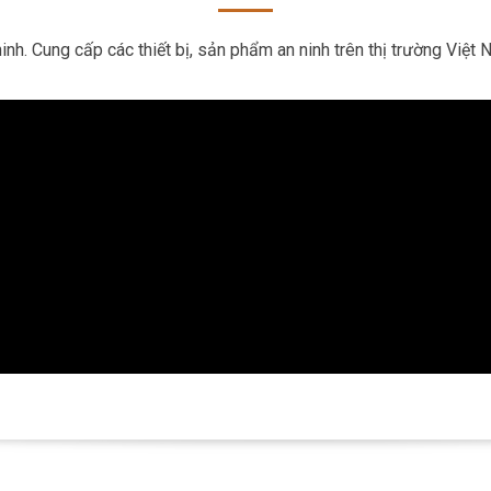
ninh. Cung cấp các thiết bị, sản phẩm an ninh trên thị trường V