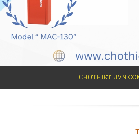
CHOTHIETBIVN.COM