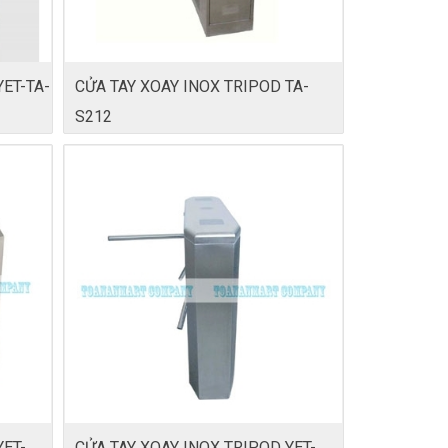
ET-TA-
CỬA TAY XOAY INOX TRIPOD TA-
S212
YET-
CỬA TAY XOAY INOX TRIPOD YET-