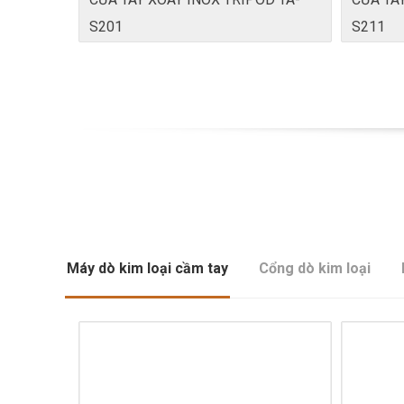
S201
S211
Máy dò kim loại cầm tay
Cổng dò kim loại