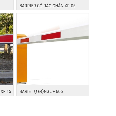
BARRIER CÓ RÀO CHẮN XF-05
XF 15
BARIE TỰ ĐỘNG JF 606