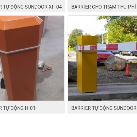
R TỰ ĐỘNG SUNDOOR XF-04
BARRIER CHO TRẠM THU PHÍ
R TỰ ĐỘNG H-01
BARRIER TỰ ĐỘNG SUNDOOR 