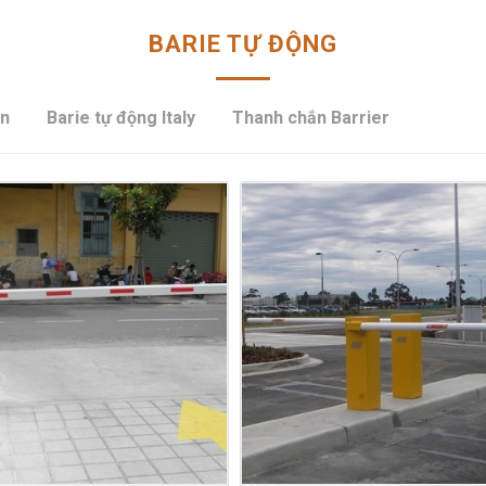
BARIE TỰ ĐỘNG
an
Barie tự động Italy
Thanh chắn Barrier