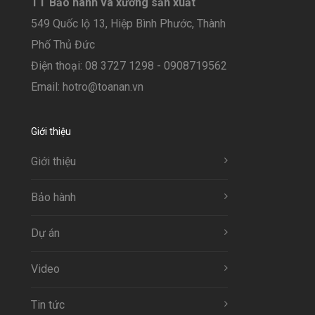
TT Bảo hành và xưởng sản xuất
549 Quốc lộ 13, Hiệp Bình Phước, Thành
Phố Thủ Đức
Điện thoại: 08 3727 1298 - 0908719562
Email: hotro@toanan.vn
Giới thiệu
Giới thiệu
Bảo hành
Dự án
Video
Tin tức