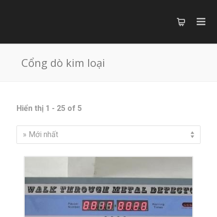
Cổng dò kim loại
Hiển thị 1 - 25 of 5
» Mới nhất