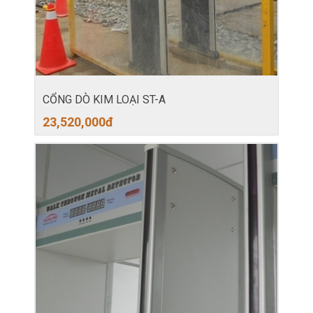
CỔNG DÒ KIM LOẠI ST-A
23,520,000
đ