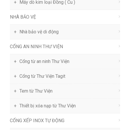
Máy dò kim loại Đồng ( Cu )
NHÀ BẢO VỆ
Nhà bảo vệ di động
CỔNG AN NINH THƯ VIỆN
Cổng từ an ninh Thư Viện
Cổng từ Thư Viện Tagit
Tem từ Thư Viện
Thiết bị xóa nạp từ Thư Viện
CỔNG XẾP INOX TỰ ĐỘNG