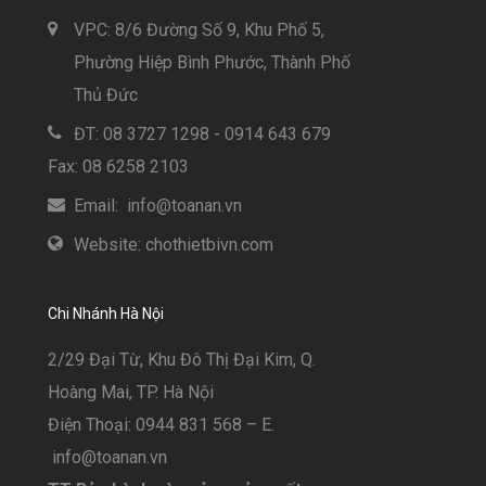
VPC: 8/6 Đường Số 9, Khu Phố 5,
Phường Hiệp Bình Phước, Thành Phố
Thủ Đức
ĐT: 08 3727 1298 - 0914 643 679
Fax: 08 6258 2103
Email: info@toanan.vn
Website: chothietbivn.com
Chi Nhánh Hà Nội
2/29 Đại Từ, Khu Đô Thị Đại Kim, Q.
Hoàng Mai, TP. Hà Nội
Điện Thoại: 0944 831 568 – E.
info@toanan.vn