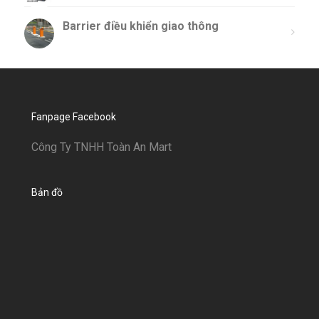
Barrier điều khiển giao thông
Fanpage Facebook
Công Ty TNHH Toàn An Mart
Bản đồ