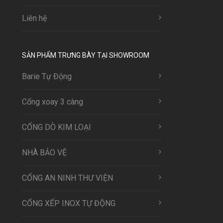
Liên hệ
SẢN PHẨM TRƯNG BÀY TẠI SHOWROOM
Barie Tự Động
Cổng xoay 3 càng
CỔNG DÒ KIM LOẠI
NHÀ BẢO VỆ
CỔNG AN NINH THƯ VIỆN
CỔNG XẾP INOX TỰ ĐỘNG