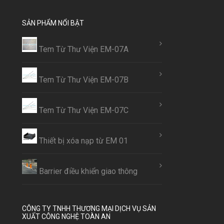
SẢN PHẨM NỔI BẬT
Tem Từ Thư Viện EM-07A
Tem Từ Thư Viện EM-07B
Tem Từ Thư Viện EM-07C
Thiết bị xóa nạp từ EM 01
Barrier điều khiển giao thông
CÔNG TY TNHH THƯƠNG MẠI DỊCH VỤ SẢN
XUẤT CÔNG NGHỆ TOÀN AN