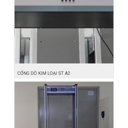
CỔNG DÒ KIM LOẠI ST A2