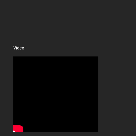
Video