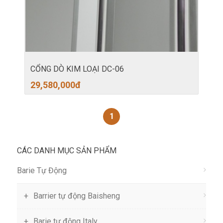
CỔNG DÒ KIM LOẠI DC-06
29,580,000
đ
1
CÁC DANH MỤC SẢN PHẨM
Barie Tự Động
Barrier tự động Baisheng
Barie tự động Italy