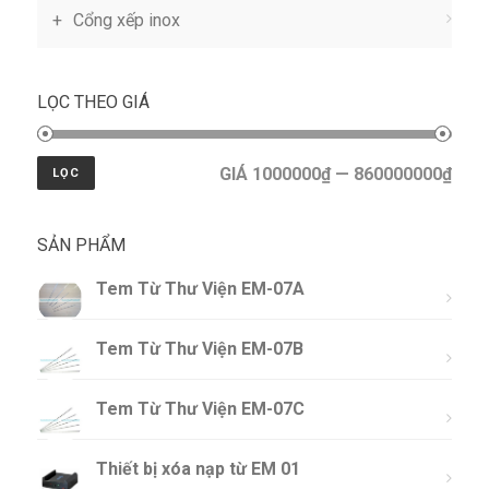
Cổng xếp inox
LỌC THEO GIÁ
GIÁ 1000000₫ — 860000000₫
LỌC
SẢN PHẨM
Tem Từ Thư Viện EM-07A
Tem Từ Thư Viện EM-07B
Tem Từ Thư Viện EM-07C
Thiết bị xóa nạp từ EM 01