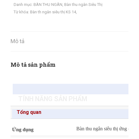
Danh mục:
BÀN THU NGÂN
,
Bàn thu ngân Siêu Thị
Từ khóa:
Bàn th ngân siêu thị KS 14
,
Mô tả
Mô tả sản phẩm
TÍNH NĂNG SẢN PHẨM
Tổng quan
Bàn thu ngân siêu thị ứng dụng t
Ứng dụng