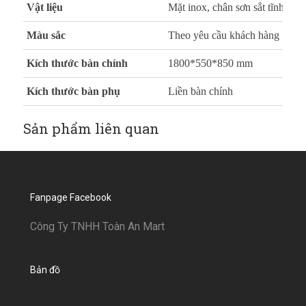
Vật liệu
Mặt inox, chân sơn sắt tĩnh điệ
Màu sắc
Theo yêu cầu khách hàng
Kích thước bàn chính
1800*550*850 mm
Kích thước bàn phụ
Liền bàn chính
Sản phẩm liên quan
Fanpage Facebook
Công Ty TNHH Toàn An Mart
Bản đồ