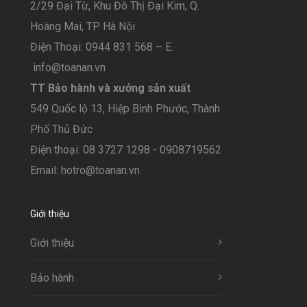
2/29 Đại Từ, Khu Đô Thị Đại Kim, Q.
Hoàng Mai, TP. Hà Nội
Điện Thoại: 0944 831 568 – E.
info@toanan.vn
TT Bảo hành và xưởng sản xuất
549 Quốc lộ 13, Hiệp Bình Phước, Thành
Phố Thủ Đức
Điện thoại: 08 3727 1298 - 0908719562
Email: hotro@toanan.vn
Giới thiệu
Giới thiệu
Bảo hành