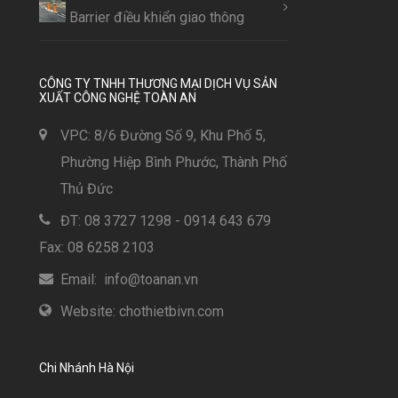
Barrier điều khiển giao thông
CÔNG TY TNHH THƯƠNG MẠI DỊCH VỤ SẢN
XUẤT CÔNG NGHỆ TOÀN AN
VPC: 8/6 Đường Số 9, Khu Phố 5,
Phường Hiệp Bình Phước, Thành Phố
Thủ Đức
ĐT: 08 3727 1298 - 0914 643 679
Fax: 08 6258 2103
Email: info@toanan.vn
Website: chothietbivn.com
Chi Nhánh Hà Nội