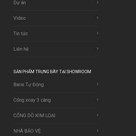
Dự án
Video
Tin tức
Liên hệ
SẢN PHẨM TRƯNG BÀY TẠI SHOWROOM
Barie Tự Động
Cổng xoay 3 càng
CỔNG DÒ KIM LOẠI
NHÀ BẢO VỆ