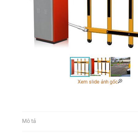
Xem slide ảnh gốc
Mô tả