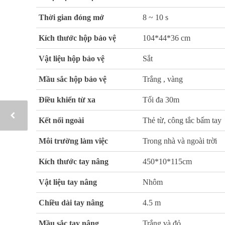
Thời gian đóng mở
8 ~ 10 s
Kích thước hộp bảo vệ
104*44*36 cm
Vật liệu hộp bảo vệ
Sắt
Mầu sắc hộp bảo vệ
Trắng , vàng
Điều khiển từ xa
Tối đa 30m
Kết nối ngoài
Thẻ từ, công tắc bấm tay
Môi trường làm việc
Trong nhà và ngoài trời
Kích thước tay nâng
450*10*115cm
Vật liệu tay nâng
Nhôm
Chiều dài tay nâng
4.5 m
Mầu sắc tay nâng
Trắng và đỏ