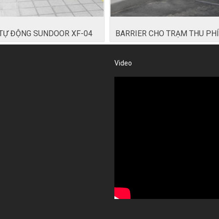
 TỰ ĐỘNG SUNDOOR XF-04
BARRIER CHO TRẠM THU PH
Video