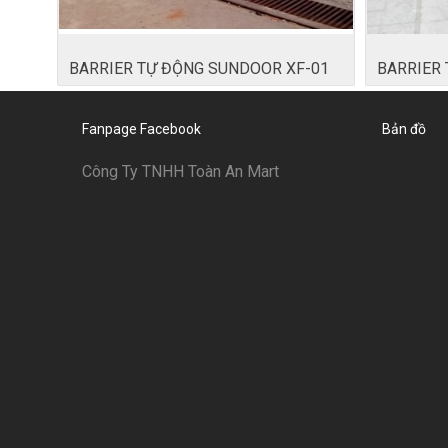
BARRIER TỰ ĐỘNG SUNDOOR XF-01
BARRIER
Fanpage Facebook
Bản đồ
Công Ty TNHH Toàn An Mart