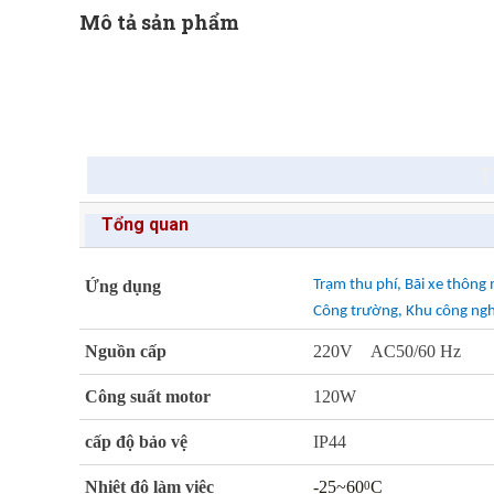
Mô tả sản phẩm
T
Tổng quan
Ứng dụng
Trạm thu phí, Bãi xe thông
Công trường, Khu công ng
Nguồn cấp
220V AC50/60 Hz
Công suất motor
120W
cấp độ bảo vệ
IP44
Nhiệt độ làm việc
-25~60
C
0