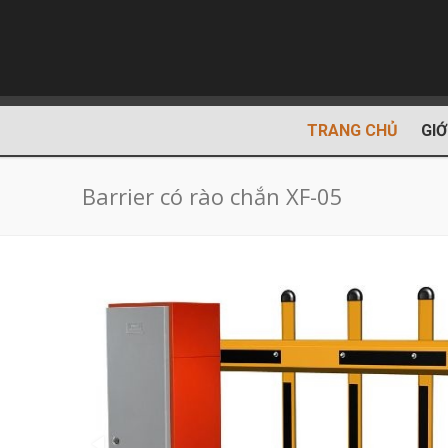
TRANG CHỦ
GIỚ
Barrier có rào chắn XF-05