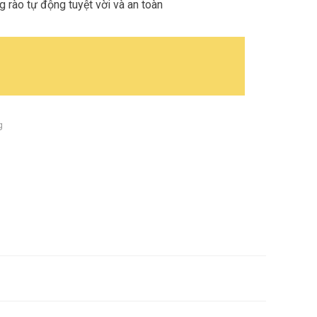
 rào tự động tuyệt vời và an toàn
g