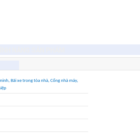
ÍNH NĂNG SẢN PHẨM
 minh, Bãi xe trong tòa nhà, Cổng nhà máy,
hiệp