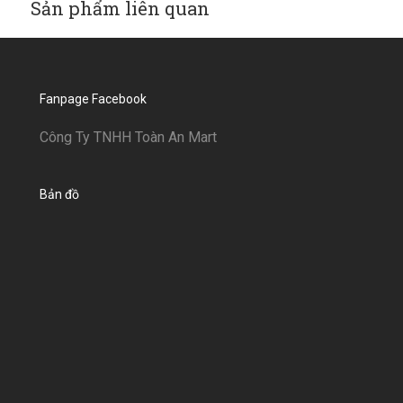
Sản phẩm liên quan
Fanpage Facebook
Công Ty TNHH Toàn An Mart
Bản đồ