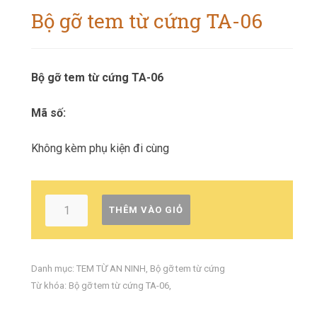
Bộ gỡ tem từ cứng TA-06
Bộ gỡ tem từ cứng TA-06
Mã số:
Không kèm phụ kiện đi cùng
THÊM VÀO GIỎ
Danh mục:
TEM TỪ AN NINH
,
Bộ gỡ tem từ cứng
Từ khóa:
Bộ gỡ tem từ cứng TA-06
,