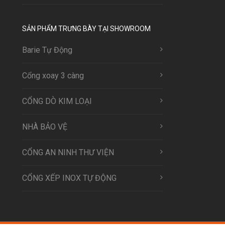
SẢN PHẨM TRƯNG BÀY TẠI SHOWROOM
Barie Tự Động
Cổng xoay 3 càng
CỔNG DÒ KIM LOẠI
NHÀ BẢO VỆ
CỔNG AN NINH THƯ VIỆN
CỔNG XẾP INOX TỰ ĐỘNG