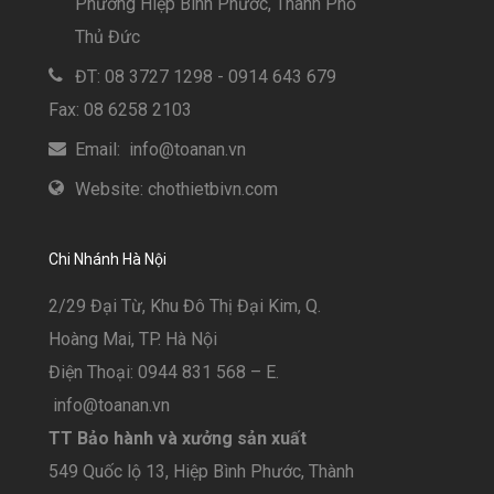
Phường Hiệp Bình Phước, Thành Phố
Thủ Đức
ĐT: 08 3727 1298 - 0914 643 679
Fax: 08 6258 2103
Email: info@toanan.vn
Website: chothietbivn.com
Chi Nhánh Hà Nội
2/29 Đại Từ, Khu Đô Thị Đại Kim, Q.
Hoàng Mai, TP. Hà Nội
Điện Thoại: 0944 831 568 – E.
info@toanan.vn
TT Bảo hành và xưởng sản xuất
549 Quốc lộ 13, Hiệp Bình Phước, Thành