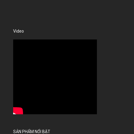
Video
SẢN PHẨM NỔI BẬT