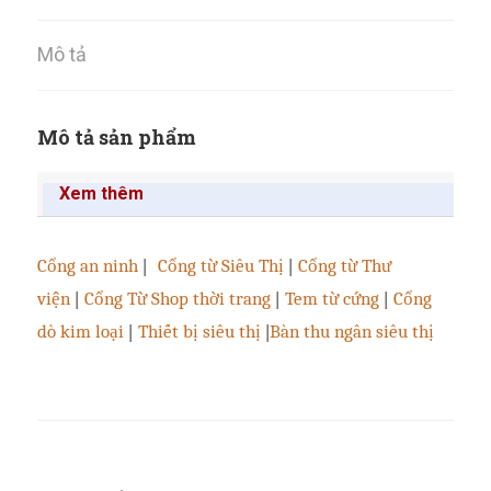
Mô tả
Mô tả sản phẩm
Xem thêm
Cổng an ninh
|
Cổng từ Siêu Thị
|
Cổng từ Thư
viện
|
Cổng Từ Shop thời trang
|
Tem từ cứng
|
Cổng
dò kim loại
|
Thiết bị siêu thị
|
Bàn thu ngân siêu thị