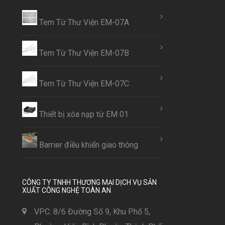
Tem Từ Thư Viện EM-07A
Tem Từ Thư Viện EM-07B
Tem Từ Thư Viện EM-07C
Thiết bị xóa nạp từ EM 01
Barrier điều khiển giao thông
CÔNG TY TNHH THƯƠNG MẠI DỊCH VỤ SẢN
XUẤT CÔNG NGHỆ TOÀN AN
VPC: 8/6 Đường Số 9, Khu Phố 5,