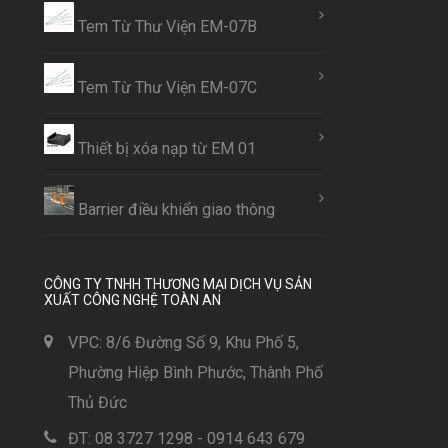
Tem Từ Thư Viện EM-07B
Tem Từ Thư Viện EM-07C
Thiết bị xóa nạp từ EM 01
Barrier điều khiển giao thông
CÔNG TY TNHH THƯƠNG MẠI DỊCH VỤ SẢN
XUẤT CÔNG NGHỆ TOÀN AN
VPC: 8/6 Đường Số 9, Khu Phố 5,
Phường Hiệp Bình Phước, Thành Phố
Thủ Đức
ĐT: 08 3727 1298 - 0914 643 679