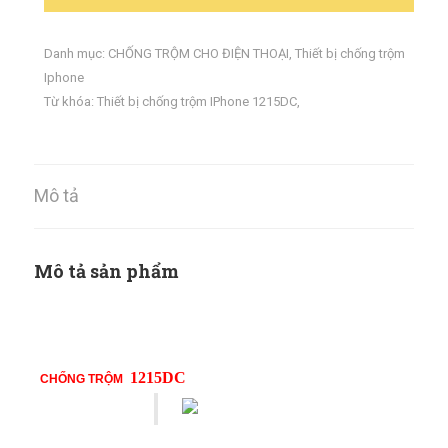
Danh mục:
CHỐNG TRỘM CHO ĐIỆN THOẠI
,
Thiết bị chống trộm
Iphone
Từ khóa:
Thiết bị chống trộm IPhone 1215DC
,
Mô tả
Mô tả sản phẩm
1215DC
CHỐNG TRỘM