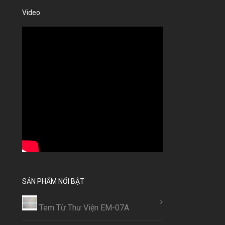
Video
SẢN PHẨM NỔI BẬT
Tem Từ Thư Viện EM-07A