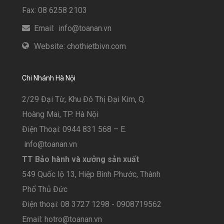
Fax: 08 6258 2103
Email: info@toanan.vn
Website: chothietbivn.com
Chi Nhánh Hà Nội
2/29 Đại Từ, Khu Đô Thị Đại Kim, Q.
Hoàng Mai, TP. Hà Nội
Điện Thoại: 0944 831 568 – E.
info@toanan.vn
TT Bảo hành và xưởng sản xuất
549 Quốc lộ 13, Hiệp Bình Phước, Thành
Phố Thủ Đức
Điện thoại: 08 3727 1298 - 0908719562
Email: hotro@toanan.vn