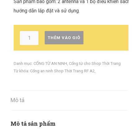
Sản phẩm bao gồm: 2 antenna và 1 bộ điều khiển sách
hướng dẫn lắp đặt và sử dụng.
THÊM VÀO GIỎ
Danh mục:
CỔNG TỪ AN NINH
,
Cổng từ cho Shop Thời Trang
Từ khóa:
Cổng an ninh Shop Thời Trang RF A2
,
Mô tả
Mô tả sản phẩm