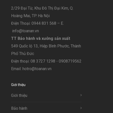
2/29 Đại Từ, Khu Đô Thị Đại Kim, Q.
Hoàng Mai, TP. Hà Nội
Điện Thoại: 0944 831 568 – E.
info@toanan.vn
TT Bảo hành và xưởng sản xuất
549 Quốc lộ 13, Hiệp Bình Phước, Thành
Phố Thủ Đức
Điện thoại: 08 3727 1298 - 0908719562
Email: hotro@toanan.vn
Giới thiệu
Giới thiệu
Bảo hành