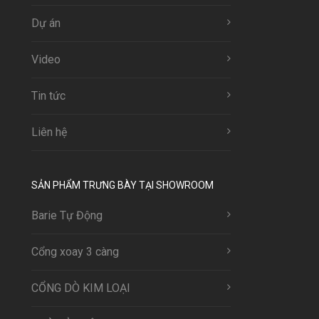
Dự án
Video
Tin tức
Liên hệ
SẢN PHẨM TRƯNG BÀY TẠI SHOWROOM
Barie Tự Động
Cổng xoay 3 càng
CỔNG DÒ KIM LOẠI