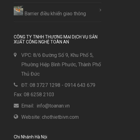
Barrier điều khiển giao thông
CÔNG TY TNHH THƯƠNG MẠI DỊCH VỤ SẢN
XUẤT CÔNG NGHỆ TOÀN AN
VPC: 8/6 Đường Số 9, Khu Phố 5,
Phường Hiệp Bình Phước, Thành Phố
Thủ Đức
ĐT: 08 3727 1298 - 0914 643 679
Fax: 08 6258 2103
Email: info@toanan.vn
Website: chothietbivn.com
Chi Nhánh Hà Nội