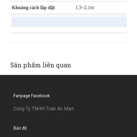
Khoảng cách lắp đặt
1.3~2.1m
Sản phẩm liên quan
Fanpage Facebook
Công Ty TNHH Toàn An Mart
Bản đồ