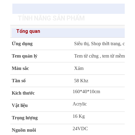
TÍNH NĂNG SẢN PHẨM
Tổng quan
Ứng dụng
Siêu thị, Shop thời trang, cửa
Tem quản lý
Tem từ cứng , tem từ mềm
Màu sắc
Xám
Tần số
58 Khz
160*40*10cm
Kích thước
Acrylic
Vật liệu
16 Kg
Trọng lượng
24VDC
Nguồn nuôi