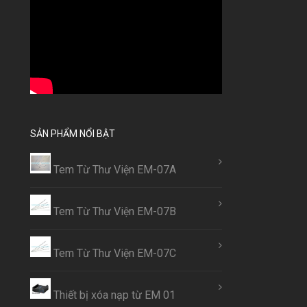
SẢN PHẨM NỔI BẬT
Tem Từ Thư Viện EM-07A
Tem Từ Thư Viện EM-07B
Tem Từ Thư Viện EM-07C
Thiết bị xóa nạp từ EM 01