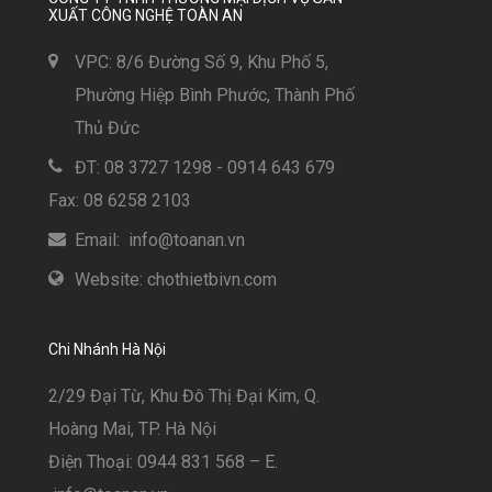
XUẤT CÔNG NGHỆ TOÀN AN
VPC: 8/6 Đường Số 9, Khu Phố 5,
Phường Hiệp Bình Phước, Thành Phố
Thủ Đức
ĐT: 08 3727 1298 - 0914 643 679
Fax: 08 6258 2103
Email: info@toanan.vn
Website: chothietbivn.com
Chi Nhánh Hà Nội
2/29 Đại Từ, Khu Đô Thị Đại Kim, Q.
Hoàng Mai, TP. Hà Nội
Điện Thoại: 0944 831 568 – E.