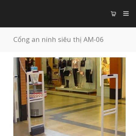
Cổng an ninh siêu thị AM-06