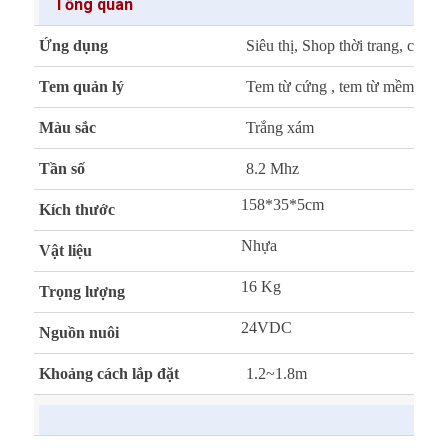
Tổng quan
Ứng dụng
Siêu thị, Shop thời trang, cửa
Tem quản lý
Tem từ cứng , tem từ mềm
Màu sắc
Trắng xám
Tần số
8.2 Mhz
158*35*5cm
Kích thước
Nhựa
Vật liệu
16 Kg
Trọng lượng
24VDC
Nguồn nuôi
Khoảng cách lắp đặt
1.2~1.8m