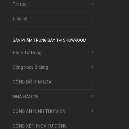
Tin tức
Liên hệ
SẢN PHẨM TRƯNG BÀY TẠI SHOWROOM
Barie Tự Động
Cổng xoay 3 càng
CỔNG DÒ KIM LOẠI
NHÀ BẢO VỆ
CỔNG AN NINH THƯ VIỆN
CỔNG XẾP INOX TỰ ĐỘNG