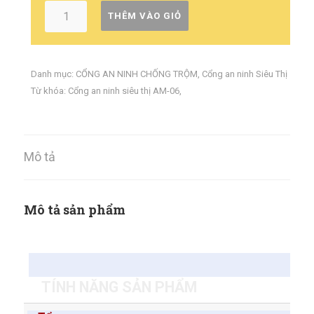
THÊM VÀO GIỎ
Danh mục:
CỔNG AN NINH CHỐNG TRỘM
,
Cổng an ninh Siêu Thị
Từ khóa:
Cổng an ninh siêu thị AM-06
,
Mô tả
Mô tả sản phẩm
TÍNH NĂNG SẢN PHẨM