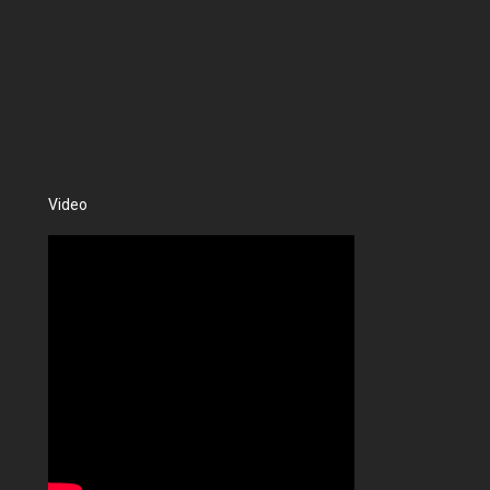
Video