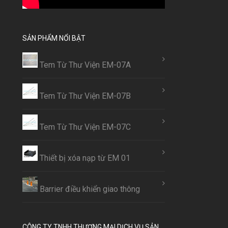
SẢN PHẨM NỔI BẬT
Tem Từ Thư Viện EM-07A
Tem Từ Thư Viện EM-07B
Tem Từ Thư Viện EM-07C
Thiết bị xóa nạp từ EM 01
Barrier điều khiển giao thông
CÔNG TY TNHH THƯƠNG MẠI DỊCH VỤ SẢN