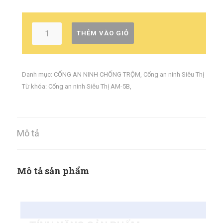
THÊM VÀO GIỎ
Danh mục:
CỔNG AN NINH CHỐNG TRỘM
,
Cổng an ninh Siêu Thị
Từ khóa:
Cổng an ninh Siêu Thị AM-5B
,
Mô tả
Mô tả sản phẩm