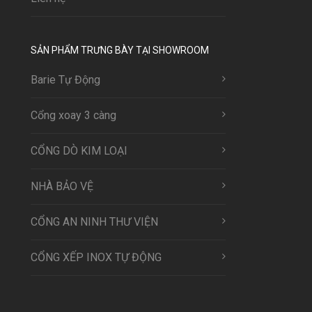
SẢN PHẨM TRƯNG BÀY TẠI SHOWROOM
Barie Tự Động
Cổng xoay 3 càng
CỔNG DÒ KIM LOẠI
NHÀ BẢO VỆ
CỔNG AN NINH THƯ VIỆN
CỔNG XẾP INOX TỰ ĐỘNG