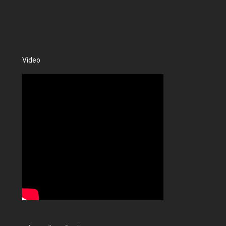
Video