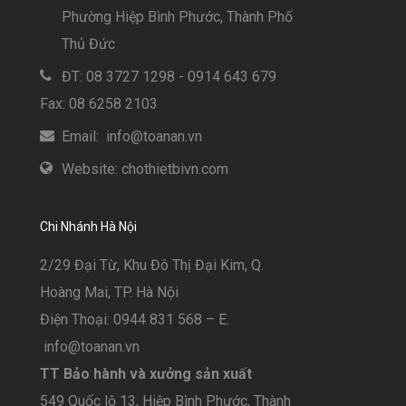
Phường Hiệp Bình Phước, Thành Phố
Thủ Đức
ĐT: 08 3727 1298 - 0914 643 679
Fax: 08 6258 2103
Email: info@toanan.vn
Website: chothietbivn.com
Chi Nhánh Hà Nội
2/29 Đại Từ, Khu Đô Thị Đại Kim, Q.
Hoàng Mai, TP. Hà Nội
Điện Thoại: 0944 831 568 – E.
info@toanan.vn
TT Bảo hành và xưởng sản xuất
549 Quốc lộ 13, Hiệp Bình Phước, Thành