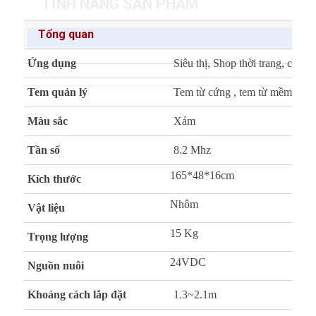
TÍNH NĂNG SẢN PHẨM
Tổng quan
Ứng dụng
Siêu thị, Shop thời trang, cửa
Tem quản lý
Tem từ cứng , tem từ mềm
Màu sắc
Xám
Tần số
8.2 Mhz
165*48*16cm
Kích thước
Nhôm
Vật liệu
15 Kg
Trọng lượng
24VDC
Nguồn nuôi
Khoảng cách lắp đặt
1.3~2.1m