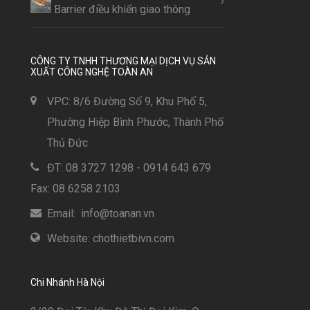
Barrier điều khiển giao thông
CÔNG TY TNHH THƯƠNG MẠI DỊCH VỤ SẢN
XUẤT CÔNG NGHỆ TOÀN AN
VPC: 8/6 Đường Số 9, Khu Phố 5,
Phường Hiệp Bình Phước, Thành Phố
Thủ Đức
ĐT: 08 3727 1298 - 0914 643 679
Fax: 08 6258 2103
Email: info@toanan.vn
Website: chothietbivn.com
Chi Nhánh Hà Nội