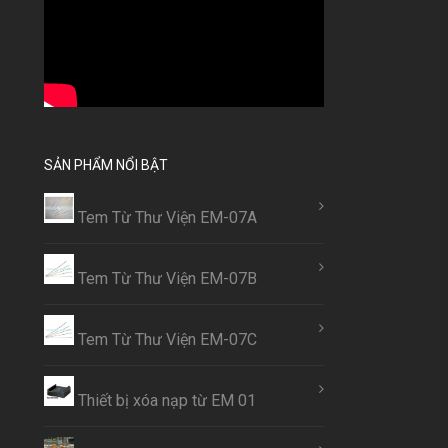
SẢN PHẨM NỔI BẬT
Tem Từ Thư Viện EM-07A
Tem Từ Thư Viện EM-07B
Tem Từ Thư Viện EM-07C
Thiết bị xóa nạp từ EM 01