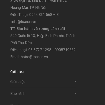
2/29 Đại Từ, Khu Đô Thị Đại Kim, Q.
Hoàng Mai, TP. Hà Nội
Điện Thoại: 0944 831 568 – E.
info@toanan.vn
TT Bảo hành và xưởng sản xuất
549 Quốc lộ 13, Hiệp Bình Phước, Thành
Phố Thủ Đức
Điện thoại: 08 3727 1298 - 0908719562
Email: hotro@toanan.vn
Giới thiệu
Giới thiệu
Bảo hành