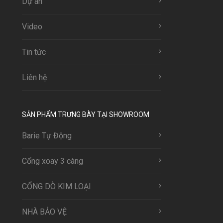
Dự án
Video
Tin tức
Liên hệ
SẢN PHẨM TRƯNG BÀY TẠI SHOWROOM
Barie Tự Động
Cổng xoay 3 càng
CỔNG DÒ KIM LOẠI
NHÀ BẢO VỆ