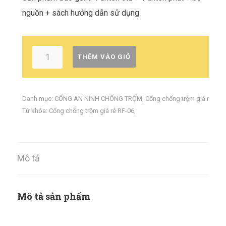
nguồn + sách hướng dẫn sử dụng
THÊM VÀO GIỎ
Danh mục:
CỔNG AN NINH CHỐNG TRỘM
,
Cổng chống trộm giá rẻ
Từ khóa:
Cổng chống trộm giá rẻ RF-06
,
Mô tả
Mô tả sản phẩm