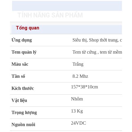
TÍNH NĂNG SẢN PHẨM
Tổng quan
Ứng dụng
Siêu thị, Shop thời trang, cửa
Tem quản lý
Tem từ cứng , tem từ mềm
Màu sắc
Trắng
Tần số
8.2 Mhz
157*38*10cm
Kích thước
Nhôm
Vật liệu
13 Kg
Trọng lượng
24VDC
Nguồn nuôi