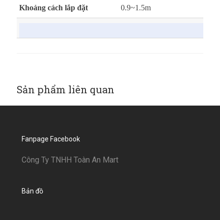
Khoảng cách lắp đặt
0.9~1.5m
Sản phẩm liên quan
Fanpage Facebook
Công Ty TNHH Toàn An Mart
Bản đồ