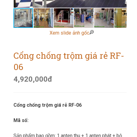
Xem slide ảnh gốc
Cổng chống trộm giá rẻ RF-
06
4,920,000
đ
Cổng chống trộm giá rẻ RF-06
Mã số:
Sản phẩm bao gồm: 1 anten thu + 1 anten phát + bộ