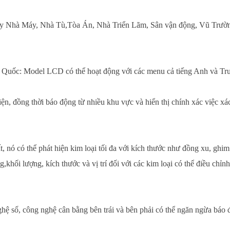
y Nhà Máy, Nhà Tù,Tòa Án, Nhà Triển Lãm, Sân vận động, Vũ Trường
g Quốc: Model LCD có thể hoạt động với các menu cả tiếng Anh và Tru
n, đồng thời báo động từ nhiều khu vực và hiển thị chính xác việc xác 
nó có thể phát hiện kim loại tối đa với kích thước như đồng xu, ghim b
g,khối lượng, kích thước và vị trí đối với các kim loại có thể điều chỉn
ệ số, công nghệ cân bằng bên trái và bên phải có thể ngăn ngừa báo