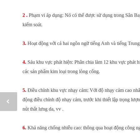
2 .
Phạm vi áp dụng: Nó có thể được sử dụng trong Sân Ba
kiểm soát.
3.
Hoạt động với cả hai ngôn ngữ tiếng Anh và tiếng Trun
4.
Sáu khu vực phát hiện: Phân chia làm 12 khu vực phát hiệ
các sản phẩm kim loại trong lòng cổng.
5.
Điều chỉnh khu vực nhạy cảm: Với độ nhạy cảm cao nhất, 
động điều chỉnh độ nhạy cảm, trước khi thiết lập trọng lượn
nút thắt lưng da, vv .
6.
Khả năng chống nhiễu cao: thông qua hoạt động công ngh