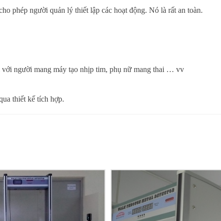
o phép người quản lý thiết lập các hoạt động. Nó là rất an toàn.
i với người mang máy tạo nhịp tim, phụ nữ mang thai … vv
ua thiết kế tích hợp.