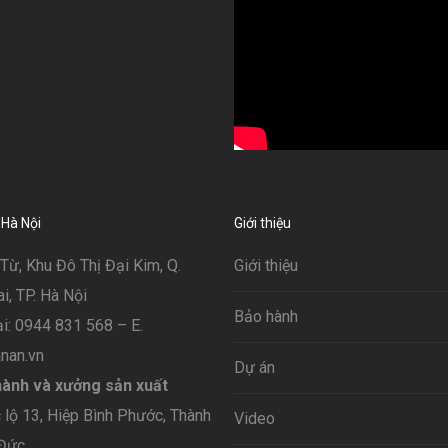
 Hà Nội
Giới thiệu
Từ, Khu Đô Thị Đại Kim, Q.
Giới thiệu
, TP. Hà Nội
Bảo hành
i: 0944 831 568 – E.
nan.vn
Dự án
ành và xưởng sản xuất
lộ 13, Hiệp Bình Phước, Thành
Video
 Đức