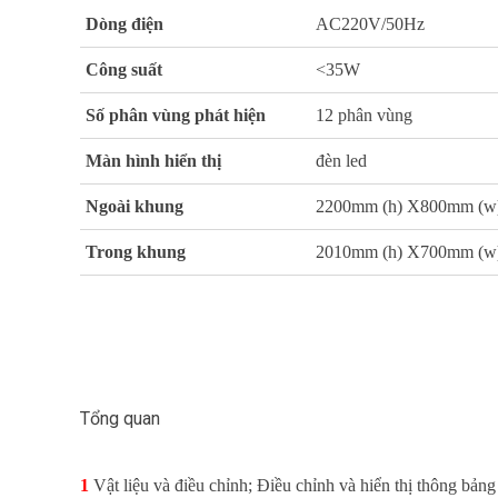
Dòng điện
AC220V/50Hz
Công suất
<35W
Số phân vùng phát hiện
12 phân vùng
Màn hình hiển thị
đèn led
Ngoài khung
2200mm (h) X800mm (w
Trong khung
2010mm (h) X700mm (w
Tổng quan
1
Vật liệu và điều chỉnh; Điều chỉnh và hiển thị thông bản