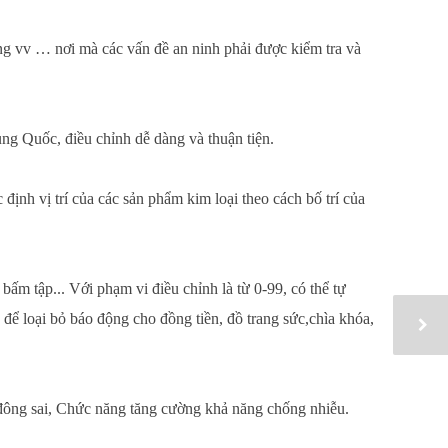
 vv … nơi mà các vấn đề an ninh phải được kiểm tra và
ng Quốc, điều chỉnh dễ dàng và thuận tiện.
định vị trí của các sản phẩm kim loại theo cách bố trí của
ấm tập... Với phạm vi điều chỉnh là từ 0-99, có thể tự
h để loại bỏ báo động cho đồng tiền, đồ trang sức,chìa khóa,
 đông sai, Chức năng tăng cường khả năng chống nhiễu.