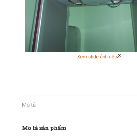
Xem slide ảnh gốc
Mô tả
Mô tả sản phẩm