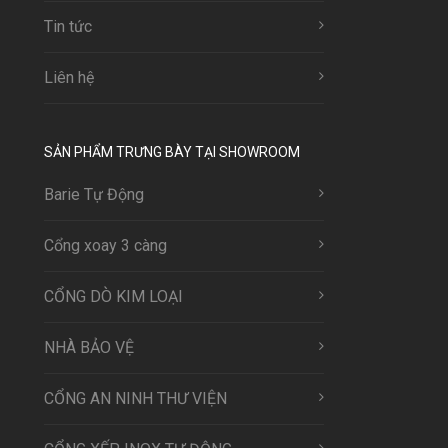
Tin tức
Liên hệ
SẢN PHẨM TRƯNG BÀY TẠI SHOWROOM
Barie Tự Động
Cổng xoay 3 càng
CỔNG DÒ KIM LOẠI
NHÀ BẢO VỆ
CỔNG AN NINH THƯ VIỆN