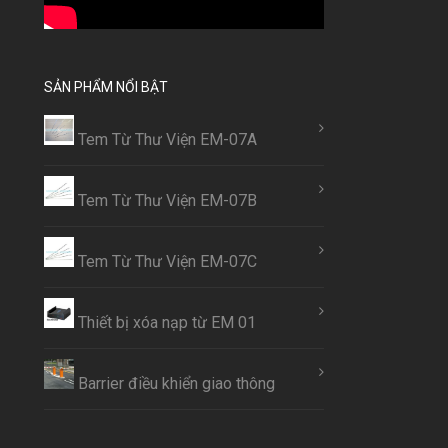
SẢN PHẨM NỔI BẬT
Tem Từ Thư Viện EM-07A
Tem Từ Thư Viện EM-07B
Tem Từ Thư Viện EM-07C
Thiết bị xóa nạp từ EM 01
Barrier điều khiển giao thông