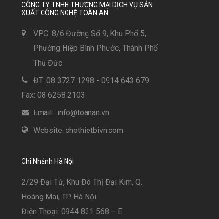
CÔNG TY TNHH THƯƠNG MẠI DỊCH VỤ SẢN
XUẤT CÔNG NGHỆ TOÀN AN
VPC: 8/6 Đường Số 9, Khu Phố 5,
Phường Hiệp Bình Phước, Thành Phố
Thủ Đức
ĐT: 08 3727 1298 - 0914 643 679
Fax: 08 6258 2103
Email: info@toanan.vn
Website: chothietbivn.com
Chi Nhánh Hà Nội
2/29 Đại Từ, Khu Đô Thị Đại Kim, Q.
Hoàng Mai, TP. Hà Nội
Điện Thoại: 0944 831 568 – E.