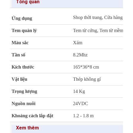
Tổng quan
Shop thời trang, Cửa hàng quần á
Ứng dụng
Tem quản lý
Tem từ cứng, Tem từ mềm
Màu sắc
Xám
Tần số
8.2Mhz
Kích thước
165*36*8 cm
Vật liệu
Thép không gỉ
Trọng lượng
14 Kg
Nguồn nuôi
24VDC
Khoảng cách lắp đặt
1.2 - 1.8 m
Xem thêm