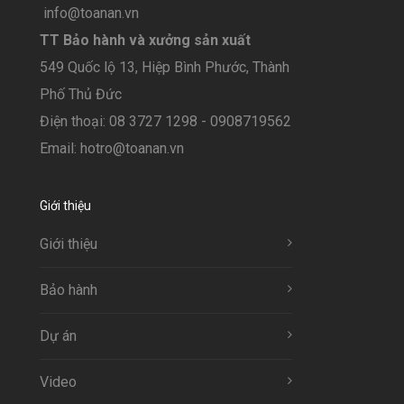
info@toanan.vn
TT Bảo hành và xưởng sản xuất
549 Quốc lộ 13, Hiệp Bình Phước, Thành
Phố Thủ Đức
Điện thoại: 08 3727 1298 - 0908719562
Email: hotro@toanan.vn
Giới thiệu
Giới thiệu
Bảo hành
Dự án
Video