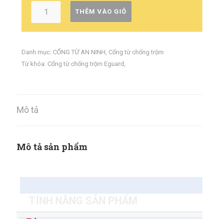
THÊM VÀO GIỎ
Danh mục:
CỔNG TỪ AN NINH
,
Cổng từ chống trộm
Từ khóa:
Cổng từ chống trộm Eguard
,
Mô tả
Mô tả sản phẩm
TÍNH NĂNG SẢN PHẨM