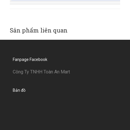
Sản phẩm liên quan
Fanpage Facebook
Công Ty TNHH Toàn An Mart
Bản đồ