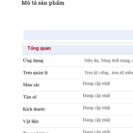
Mô tả sản phẩm
T
Tổng quan
Ứng dụng
Siêu thị, Shop thời tran
Tem quản lý
Tem từ cứng , tem từ mề
Đang cập nhật
Màu sắc
Đang cập nhật
Tần số
Đang cập nhật
Kích thước
Đang cập nhật
Vật liệu
Đang cập nhật