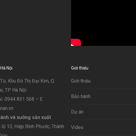
 Hà Nội
Giới thiệu
Từ, Khu Đô Thị Đại Kim, Q.
Giới thiệu
, TP. Hà Nội
Bảo hành
i: 0944 831 568 – E.
nan.vn
Dự án
ành và xưởng sản xuất
lộ 13, Hiệp Bình Phước, Thành
Video
 Đức