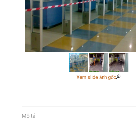
Xem slide ảnh gốc
Mô tả