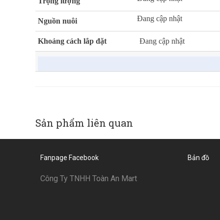
Trọng lượng
Đang cập nhật
Nguồn nuôi
Khoảng cách lắp đặt
Đang cập nhật
Sản phẩm liên quan
Fanpage Facebook
Bản đồ
Công Ty TNHH Toàn An Mart