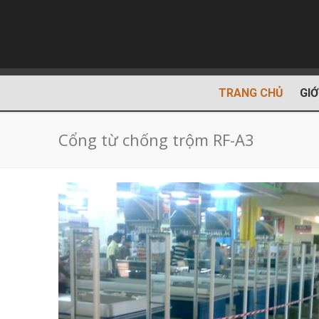
TRANG CHỦ
GIỚ
Cổng từ chống trộm RF-A3