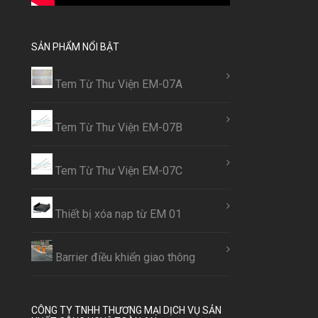
SẢN PHẨM NỔI BẬT
Tem Từ Thư Viện EM-07A
Tem Từ Thư Viện EM-07B
Tem Từ Thư Viện EM-07C
Thiết bị xóa nạp từ EM 01
Barrier điều khiển giao thông
CÔNG TY TNHH THƯƠNG MẠI DỊCH VỤ SẢN