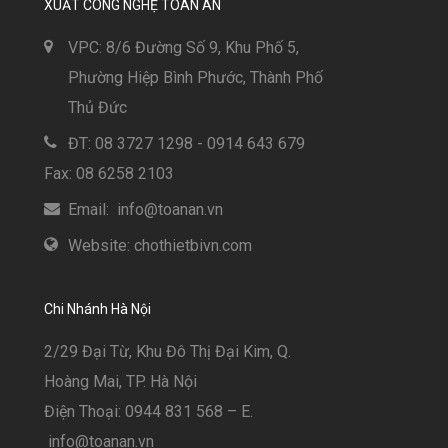
XUẤT CÔNG NGHỆ TOÀN AN
VPC: 8/6 Đường Số 9, Khu Phố 5,
Phường Hiệp Bình Phước, Thành Phố
Thủ Đức
ĐT: 08 3727 1298 - 0914 643 679
Fax: 08 6258 2103
Email: info@toanan.vn
Website: chothietbivn.com
Chi Nhánh Hà Nội
2/29 Đại Từ, Khu Đô Thị Đại Kim, Q.
Hoàng Mai, TP. Hà Nội
Điện Thoại: 0944 831 568 – E.
info@toanan.vn