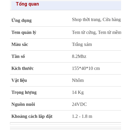
Tổng quan
Shop thời trang, Cửa hàng quần á
Ứng dụng
Tem quản lý
Tem từ cứng, Tem từ mềm
Màu sắc
Trắng xám
Tần số
8.2Mhz
Kích thước
155*40*10 cm
Vật liệu
Nhôm
Trọng lượng
14 Kg
Nguồn nuôi
24VDC
Khoảng cách lắp đặt
1.2 - 1.8 m