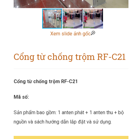
Xem slide ảnh gốc
Cổng từ chống trộm RF-C21
Cổng từ chống trộm RF-C21
Mã số:
Sản phẩm bao gồm: 1 anten phát + 1 anten thu + bộ
nguồn và sách hướng dẫn lắp đặt và sử dụng.