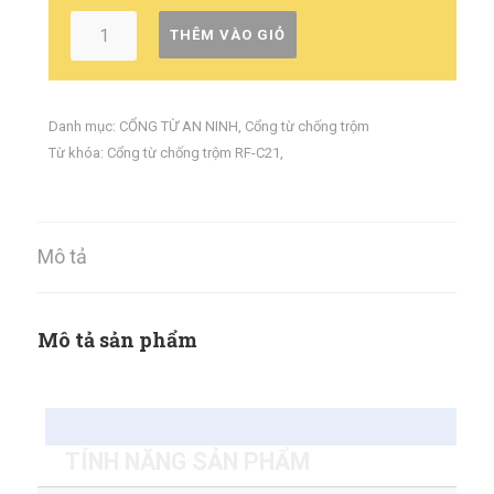
THÊM VÀO GIỎ
Danh mục:
CỔNG TỪ AN NINH
,
Cổng từ chống trộm
Từ khóa:
Cổng từ chống trộm RF-C21
,
Mô tả
Mô tả sản phẩm
TÍNH NĂNG SẢN PHẨM