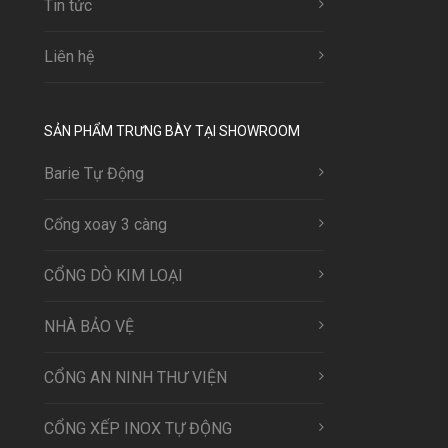
Tin tức
Liên hệ
SẢN PHẨM TRƯNG BÀY TẠI SHOWROOM
Barie Tự Động
Cổng xoay 3 càng
CỔNG DÒ KIM LOẠI
NHÀ BẢO VỆ
CỔNG AN NINH THƯ VIỆN
CỔNG XẾP INOX TỰ ĐỘNG