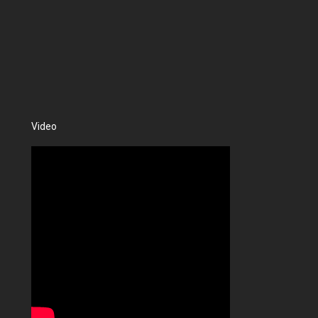
Video