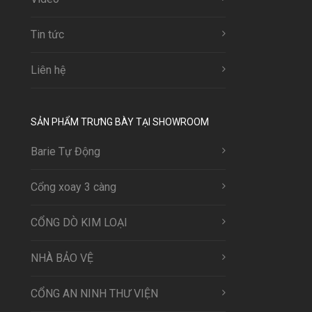
Tin tức
Liên hệ
SẢN PHẨM TRƯNG BÀY TẠI SHOWROOM
Barie Tự Động
Cổng xoay 3 càng
CỔNG DÒ KIM LOẠI
NHÀ BẢO VỆ
CỔNG AN NINH THƯ VIỆN