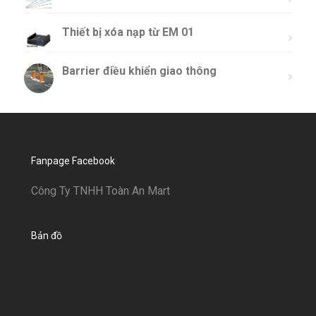
Thiết bị xóa nạp từ EM 01
Barrier điều khiển giao thông
Fanpage Facebook
Công Ty TNHH Toàn An Mart
Bản đồ