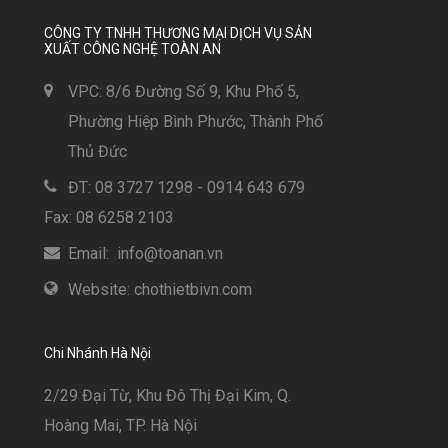
CÔNG TY TNHH THƯƠNG MẠI DỊCH VỤ SẢN
XUẤT CÔNG NGHỆ TOÀN AN
VPC: 8/6 Đường Số 9, Khu Phố 5,
Phường Hiệp Bình Phước, Thành Phố
Thủ Đức
ĐT: 08 3727 1298 - 0914 643 679
Fax: 08 6258 2103
Email: info@toanan.vn
Website: chothietbivn.com
Chi Nhánh Hà Nội
2/29 Đại Từ, Khu Đô Thị Đại Kim, Q.
Hoàng Mai, TP. Hà Nội