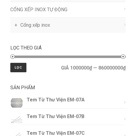
CỔNG XẾP INOX TỰ ĐỘNG
Cổng xếp inox
LỌC THEO GIÁ
GIÁ 1000000₫ — 860000000₫
LỌC
SẢN PHẨM
Tem Từ Thư Viện EM-07A
Tem Từ Thư Viện EM-07B
Tem Từ Thư Viện EM-07C