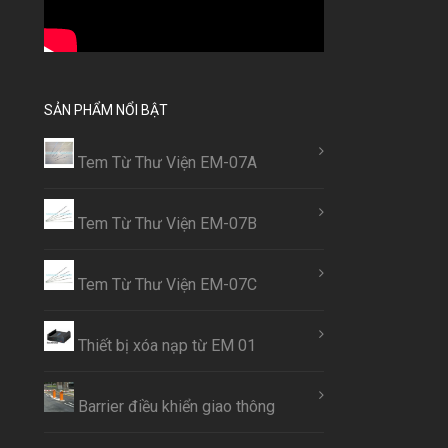
SẢN PHẨM NỔI BẬT
Tem Từ Thư Viện EM-07A
Tem Từ Thư Viện EM-07B
Tem Từ Thư Viện EM-07C
Thiết bị xóa nạp từ EM 01
Barrier điều khiển giao thông