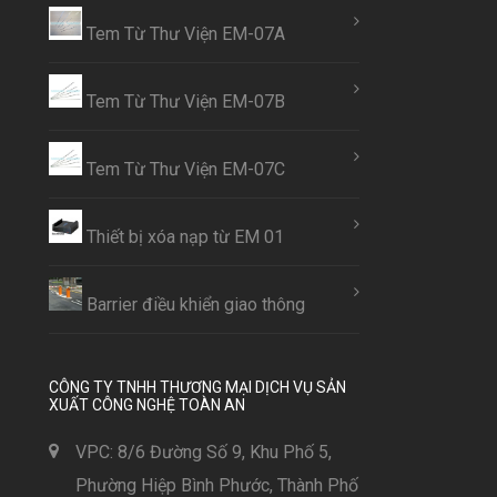
Tem Từ Thư Viện EM-07A
Tem Từ Thư Viện EM-07B
Tem Từ Thư Viện EM-07C
Thiết bị xóa nạp từ EM 01
Barrier điều khiển giao thông
CÔNG TY TNHH THƯƠNG MẠI DỊCH VỤ SẢN
XUẤT CÔNG NGHỆ TOÀN AN
VPC: 8/6 Đường Số 9, Khu Phố 5,
Phường Hiệp Bình Phước, Thành Phố