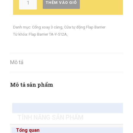
THÊM VÀO GIỎ
Danh mục:
Cổng xoay 3 càng
,
Cửa tự động Flap Barrier
Từ khóa:
Flap Barrier TA-Y-512A
,
Mô tả
Mô tả sản phẩm
TÍNH NĂNG SẢN PHẨM
Tổng quan