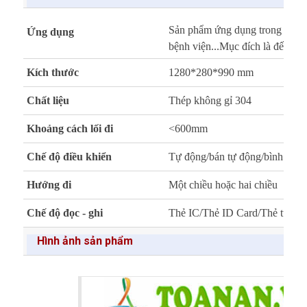
Sản phẩm ứng dụng trong cơ qua
Ứng dụng
bệnh viện...Mục đích là đếm và
Kích thước
1280*280*990 mm
Chất liệu
Thép không gỉ 304
Khoảng cách lối đi
<600mm
Chế độ điều khiển
Tự động/bán tự động/bình thư
Hướng đi
Một chiều hoặc hai chiều
Chế độ đọc - ghi
Thẻ IC/Thẻ ID Card/Thẻ từ/ thi
Hình ảnh sản phẩm