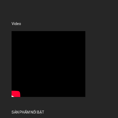
Video
SẢN PHẨM NỔI BẬT