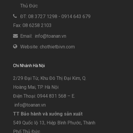
Thủ Đức
ĐT: 08 3727 1298 - 0914 643 679
Fax: 08 6258 2103
Email: info@toanan.vn
Website: chothietbivn.com
Chi Nhánh Hà Nội
2/29 Đại Từ, Khu Đô Thị Đại Kim, Q.
Hoàng Mai, TP. Hà Nội
Điện Thoại: 0944 831 568 – E.
info@toanan.vn
TT Bảo hành và xưởng sản xuất
549 Quốc lộ 13, Hiệp Bình Phước, Thành
Phố Thủ Đức