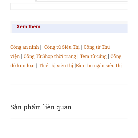
Xem thêm
Cổng an ninh
|
Cổng từ Siêu Thị
|
Cổng từ Thư
viện
|
Cổng Từ Shop thời trang
|
Tem từ cứng
|
Cổng
dò kim loại
|
Thiết bị siêu thị
|
Bàn thu ngân siêu thị
Sản phẩm liên quan