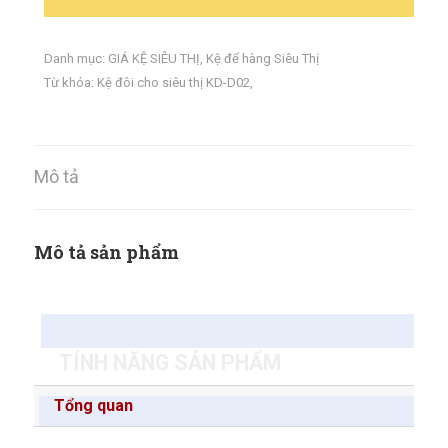
Danh mục:
GIÁ KỆ SIÊU THỊ
,
Kệ để hàng Siêu Thị
Từ khóa:
Kệ đôi cho siêu thị KD-D02
,
Mô tả
Mô tả sản phẩm
TÍNH NĂNG SẢN PHẨM
Tổng quan