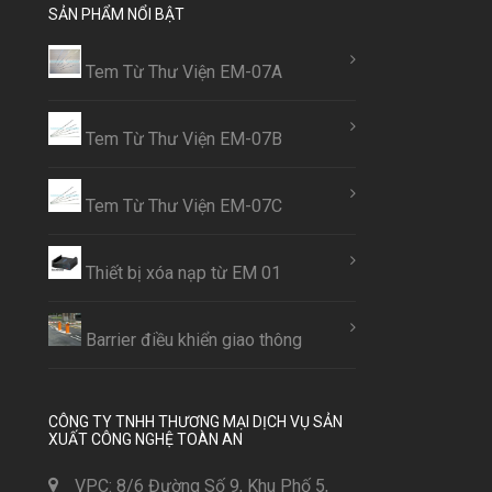
SẢN PHẨM NỔI BẬT
Tem Từ Thư Viện EM-07A
Tem Từ Thư Viện EM-07B
Tem Từ Thư Viện EM-07C
Thiết bị xóa nạp từ EM 01
Barrier điều khiển giao thông
CÔNG TY TNHH THƯƠNG MẠI DỊCH VỤ SẢN
XUẤT CÔNG NGHỆ TOÀN AN
VPC: 8/6 Đường Số 9, Khu Phố 5,