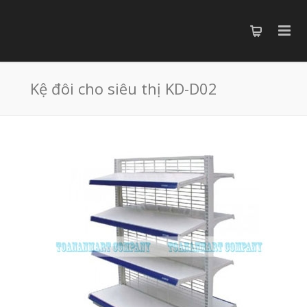
Kệ đôi cho siêu thị KD-D02