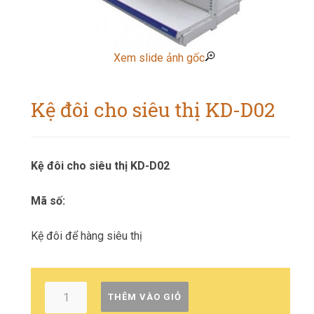
Xem slide ảnh gốc
Kệ đôi cho siêu thị KD-D02
Kệ đôi cho siêu thị KD-D02
Mã số:
Kệ đôi để hàng siêu thị
THÊM VÀO GIỎ