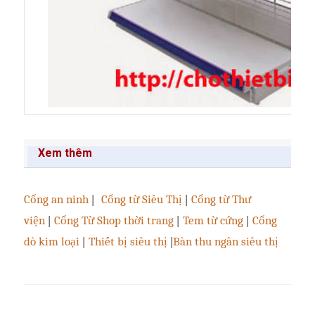
Xem thêm
Cổng an ninh
|
Cổng từ Siêu Thị
|
Cổng từ Thư
viện
|
Cổng Từ Shop thời trang
|
Tem từ cứng
|
Cổng
dò kim loại
|
Thiết bị siêu thị
|
Bàn thu ngân siêu thị