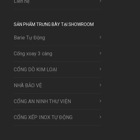
Liên hệ
SẢN PHẨM TRƯNG BÀY TẠI SHOWROOM
Barie Tự Động
Cổng xoay 3 càng
CỔNG DÒ KIM LOẠI
NHÀ BẢO VỆ
CỔNG AN NINH THƯ VIỆN
CỔNG XẾP INOX TỰ ĐỘNG