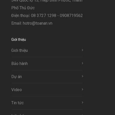
549 Quốc lộ 13, Hiệp Bình Phước, Thành
Phố Thủ Đức
Điện thoại: 08 3727 1298 - 0908719562
Email: hotro@toanan.vn
Giới thiệu
Giới thiệu
Bảo hành
Dự án
Video
Tin tức