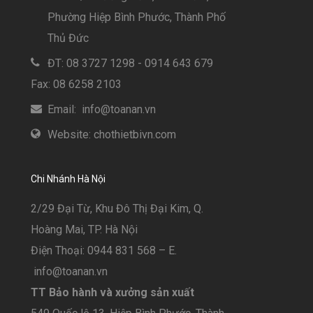
Phường Hiệp Bình Phước, Thành Phố
Thủ Đức
ĐT: 08 3727 1298 - 0914 643 679
Fax: 08 6258 2103
Email: info@toanan.vn
Website: chothietbivn.com
Chi Nhánh Hà Nội
2/29 Đại Từ, Khu Đô Thị Đại Kim, Q.
Hoàng Mai, TP. Hà Nội
Điện Thoại: 0944 831 568 – E.
info@toanan.vn
TT Bảo hành và xưởng sản xuất