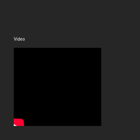
Video