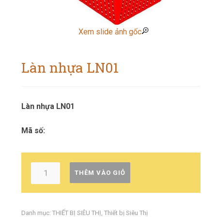
Xem slide ảnh gốc
Làn nhựa LN01
Làn nhựa LN01
Mã số:
THÊM VÀO GIỎ
Danh mục:
THIẾT BỊ SIÊU THỊ
,
Thiết bị Siêu Thị