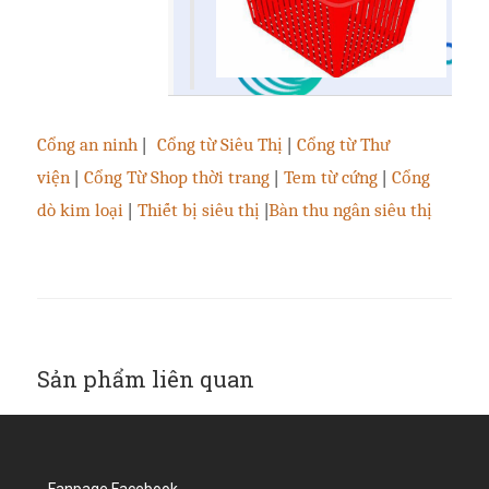
Cổng an ninh
|
Cổng từ Siêu Thị
|
Cổng từ Thư
viện
|
Cổng Từ Shop thời trang
|
Tem từ cứng
|
Cổng
dò kim loại
|
Thiết bị siêu thị
|
Bàn thu ngân siêu thị
Sản phẩm liên quan
Fanpage Facebook