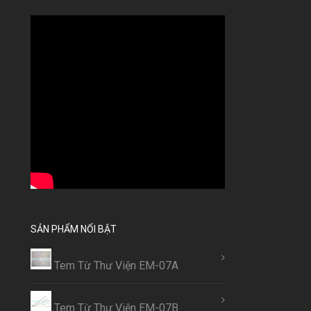
SẢN PHẨM NỔI BẬT
Tem Từ Thư Viện EM-07A
Tem Từ Thư Viện EM-07B