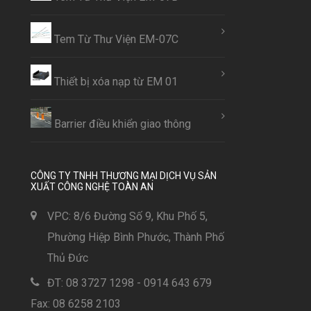
Tem Từ Thư Viện EM-07C
Thiết bị xóa nạp từ EM 01
Barrier điều khiển giao thông
CÔNG TY TNHH THƯƠNG MẠI DỊCH VỤ SẢN
XUẤT CÔNG NGHỆ TOÀN AN
VPC: 8/6 Đường Số 9, Khu Phố 5,
Phường Hiệp Bình Phước, Thành Phố
Thủ Đức
ĐT: 08 3727 1298 - 0914 643 679
Fax: 08 6258 2103