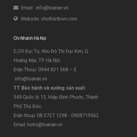
Email: info@toanan.vn
Website: chothietbivn.com
Chi Nhánh Hà Nội
2/29 Đại Từ, Khu Đô Thị Đại Kim, Q.
Hoàng Mai, TP. Hà Nội
Điện Thoại: 0944 831 568 – E.
info@toanan.vn
TT Bảo hành và xưởng sản xuất
549 Quốc lộ 13, Hiệp Bình Phước, Thành
Phố Thủ Đức
Điện thoại: 08 3727 1298 - 0908719562
Email: hotro@toanan.vn