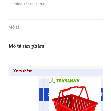
Từ khóa:
Làn nhựa LN01
,
Mô tả
Mô tả sản phẩm
Xem thêm