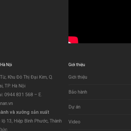
 Hà Nội
Giới thiệu
Từ, Khu Đô Thị Đại Kim, Q.
Giới thiệu
, TP. Hà Nội
Bảo hành
i: 0944 831 568 – E.
nan.vn
Dự án
ành và xưởng sản xuất
lộ 13, Hiệp Bình Phước, Thành
Video
 Đức