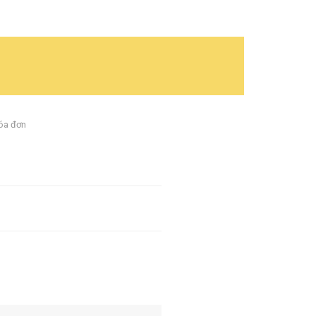
óa đơn