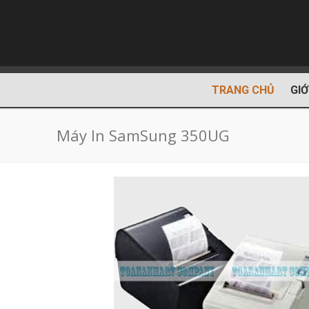
TRANG CHỦ
GIỚ
Máy In SamSung 350UG