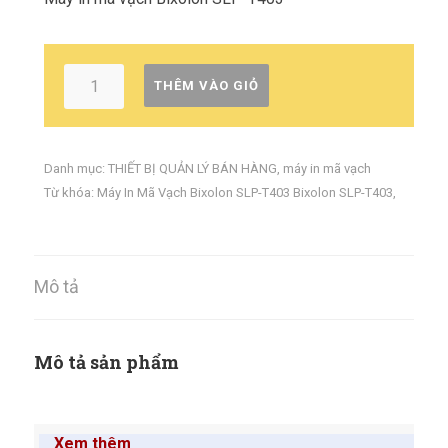
THÊM VÀO GIỎ
Danh mục:
THIẾT BỊ QUẢN LÝ BÁN HÀNG
,
máy in mã vạch
Từ khóa:
Máy In Mã Vạch Bixolon SLP-T403 Bixolon SLP-T403
,
Mô tả
Mô tả sản phẩm
Xem thêm