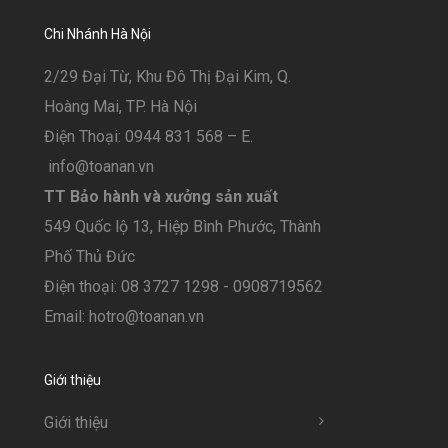
Chi Nhánh Hà Nội
2/29 Đại Từ, Khu Đô Thị Đại Kim, Q.
Hoàng Mai, TP. Hà Nội
Điện Thoại: 0944 831 568 – E.
info@toanan.vn
TT Bảo hành và xưởng sản xuất
549 Quốc lộ 13, Hiệp Bình Phước, Thành
Phố Thủ Đức
Điện thoại: 08 3727 1298 - 0908719562
Email: hotro@toanan.vn
Giới thiệu
Giới thiệu