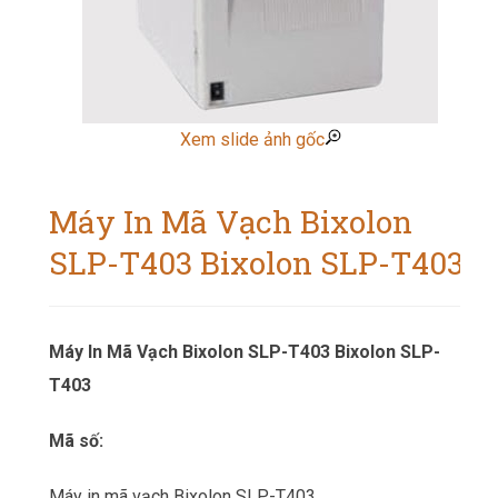
Xem slide ảnh gốc
Máy In Mã Vạch Bixolon
SLP-T403 Bixolon SLP-T403
Máy In Mã Vạch Bixolon SLP-T403 Bixolon SLP-
T403
Mã số:
Máy in mã vạch Bixolon SLP-T403