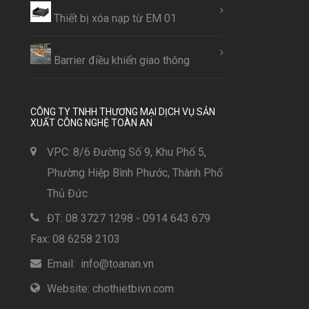
Thiết bị xóa nạp từ EM 01
Barrier điều khiển giao thông
CÔNG TY TNHH THƯƠNG MẠI DỊCH VỤ SẢN
XUẤT CÔNG NGHỆ TOÀN AN
VPC: 8/6 Đường Số 9, Khu Phố 5,
Phường Hiệp Bình Phước, Thành Phố
Thủ Đức
ĐT: 08 3727 1298 - 0914 643 679
Fax: 08 6258 2103
Email: info@toanan.vn
Website: chothietbivn.com