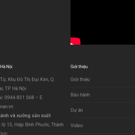
 Hà Nội
Giới thiệu
Từ, Khu Đô Thị Đại Kim, Q.
Giới thiệu
, TP. Hà Nội
Bảo hành
i: 0944 831 568 – E.
nan.vn
Dự án
ành và xưởng sản xuất
lộ 13, Hiệp Bình Phước, Thành
Video
 Đức