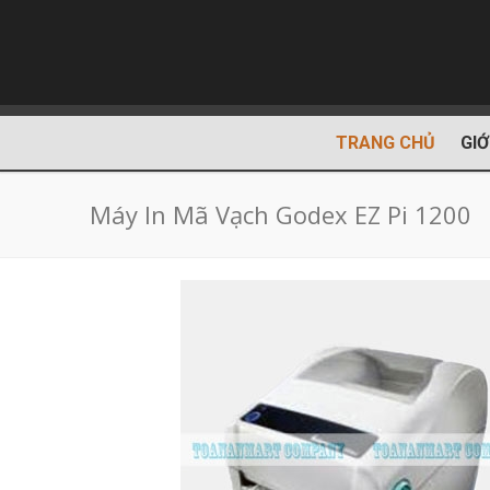
TRANG CHỦ
GIỚ
Máy In Mã Vạch Godex EZ Pi 1200