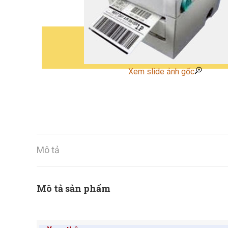
Xem slide ảnh gốc
Mô tả
Mô tả sản phẩm