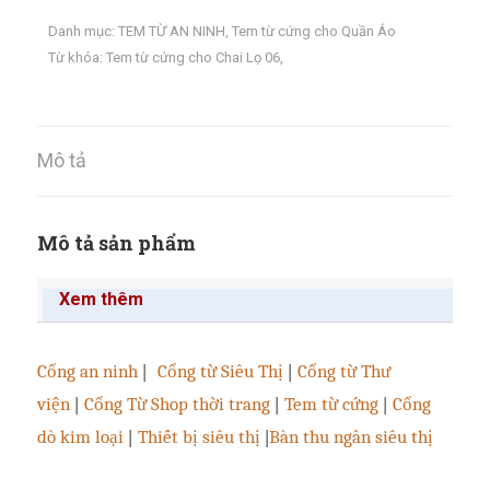
Danh mục:
TEM TỪ AN NINH
,
Tem từ cứng cho Quần Áo
Từ khóa:
Tem từ cứng cho Chai Lọ 06
,
Mô tả
Mô tả sản phẩm
Xem thêm
Cổng an ninh
|
Cổng từ Siêu Thị
|
Cổng từ Thư
viện
|
Cổng Từ Shop thời trang
|
Tem từ cứng
|
Cổng
dò kim loại
|
Thiết bị siêu thị
|
Bàn thu ngân siêu thị