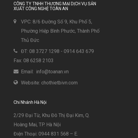
CÔNG TY TNHH THƯƠNG MẠI DỊCH VỤ SẢN
XUẤT CÔNG NGHỆ TOÀN AN
VPC: 8/6 Đường Số 9, Khu Phố 5,
Phường Hiệp Bình Phước, Thành Phố
Thủ Đức
ĐT: 08 3727 1298 - 0914 643 679
Fax: 08 6258 2103
Email: info@toanan.vn
Website: chothietbivn.com
Chi Nhánh Hà Nội
2/29 Đại Từ, Khu Đô Thị Đại Kim, Q.
Hoàng Mai, TP. Hà Nội
Điện Thoại: 0944 831 568 – E.