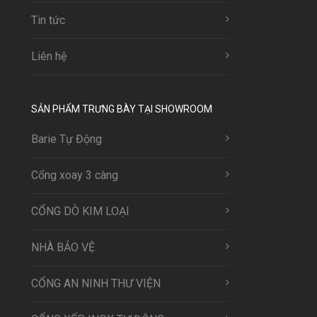
Tin tức
Liên hệ
SẢN PHẨM TRƯNG BÀY TẠI SHOWROOM
Barie Tự Động
Cổng xoay 3 càng
CỔNG DÒ KIM LOẠI
NHÀ BẢO VỆ
CỔNG AN NINH THƯ VIỆN