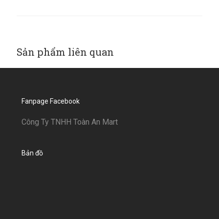
Sản phẩm liên quan
Fanpage Facebook
Công Ty TNHH Toàn An Mart
Bản đồ