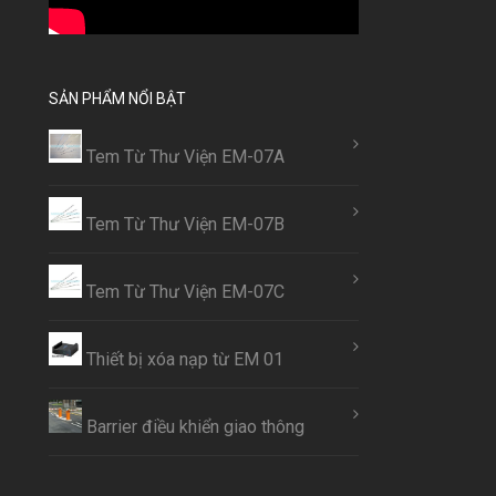
SẢN PHẨM NỔI BẬT
Tem Từ Thư Viện EM-07A
Tem Từ Thư Viện EM-07B
Tem Từ Thư Viện EM-07C
Thiết bị xóa nạp từ EM 01
Barrier điều khiển giao thông