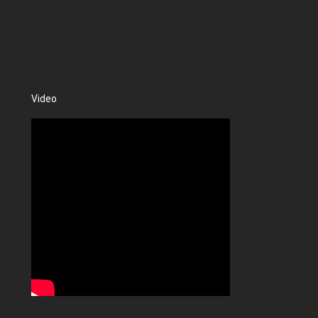
Video