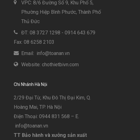
VPC: 8/6 Đường Số 9, Khu Phố 5,
Phường Hiệp Bình Phước, Thành Phố
Thủ Đức
ĐT: 08 3727 1298 - 0914 643 679
Fax: 08 6258 2103
Email: info@toanan.vn
Website: chothietbivn.com
Chi Nhánh Hà Nội
2/29 Đại Từ, Khu Đô Thị Đại Kim, Q.
Hoàng Mai, TP. Hà Nội
Điện Thoại: 0944 831 568 – E.
info@toanan.vn
TT Bảo hành và xưởng sản xuất