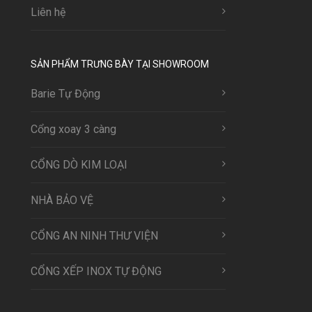
Liên hệ
SẢN PHẨM TRƯNG BÀY TẠI SHOWROOM
Barie Tự Động
Cổng xoay 3 càng
CỔNG DÒ KIM LOẠI
NHÀ BẢO VỆ
CỔNG AN NINH THƯ VIỆN
CỔNG XẾP INOX TỰ ĐỘNG