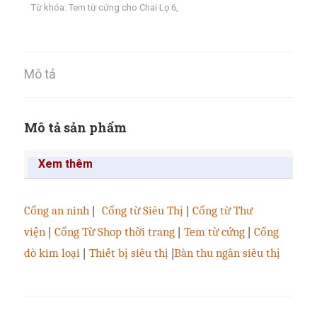
Từ khóa:
Tem từ cứng cho Chai Lọ 6
,
Mô tả
Mô tả sản phẩm
Xem thêm
Cổng an ninh
|
Cổng từ Siêu Thị
|
Cổng từ Thư
viện
|
Cổng Từ Shop thời trang
|
Tem từ cứng
|
Cổng
dò kim loại
|
Thiết bị siêu thị
|
Bàn thu ngân siêu thị