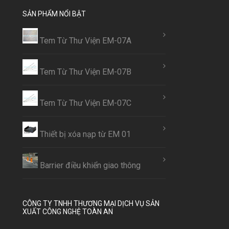
SẢN PHẨM NỔI BẬT
Tem Từ Thư Viện EM-07A
Tem Từ Thư Viện EM-07B
Tem Từ Thư Viện EM-07C
Thiết bị xóa nạp từ EM 01
Barrier điều khiển giao thông
CÔNG TY TNHH THƯƠNG MẠI DỊCH VỤ SẢN
XUẤT CÔNG NGHỆ TOÀN AN