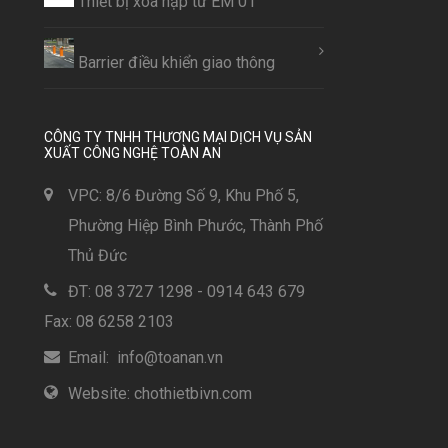
Thiết bị xóa nạp từ EM 01
Barrier điều khiển giao thông
CÔNG TY TNHH THƯƠNG MẠI DỊCH VỤ SẢN
XUẤT CÔNG NGHỆ TOÀN AN
VPC: 8/6 Đường Số 9, Khu Phố 5,
Phường Hiệp Bình Phước, Thành Phố
Thủ Đức
ĐT: 08 3727 1298 - 0914 643 679
Fax: 08 6258 2103
Email: info@toanan.vn
Website: chothietbivn.com