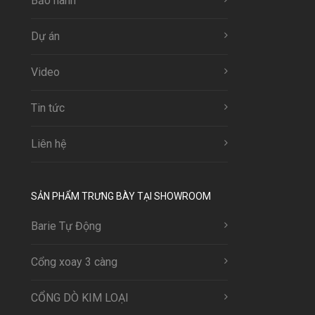
Bảo hành
Dự án
Video
Tin tức
Liên hệ
SẢN PHẨM TRƯNG BÀY TẠI SHOWROOM
Barie Tự Động
Cổng xoay 3 càng
CỔNG DÒ KIM LOẠI