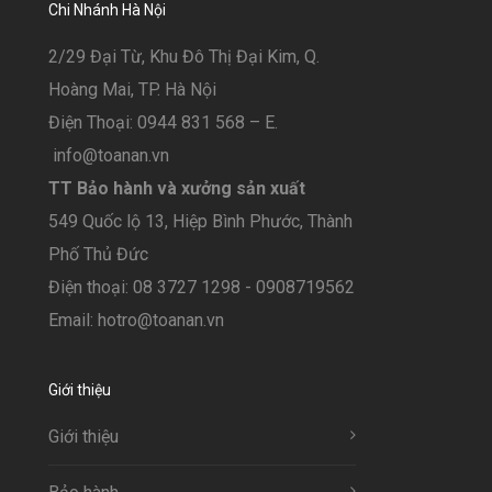
Chi Nhánh Hà Nội
2/29 Đại Từ, Khu Đô Thị Đại Kim, Q.
Hoàng Mai, TP. Hà Nội
Điện Thoại: 0944 831 568 – E.
info@toanan.vn
TT Bảo hành và xưởng sản xuất
549 Quốc lộ 13, Hiệp Bình Phước, Thành
Phố Thủ Đức
Điện thoại: 08 3727 1298 - 0908719562
Email: hotro@toanan.vn
Giới thiệu
Giới thiệu