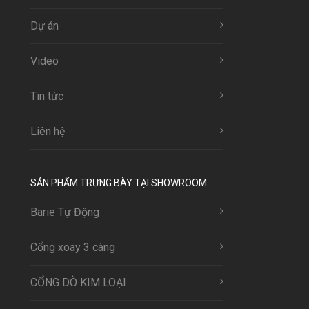
Dự án
Video
Tin tức
Liên hệ
SẢN PHẨM TRƯNG BÀY TẠI SHOWROOM
Barie Tự Động
Cổng xoay 3 càng
CỔNG DÒ KIM LOẠI