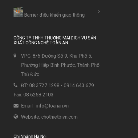
Barrier điều khiển giao thông
CÔNG TY TNHH THƯƠNG MẠI DỊCH VỤ SẢN
XUẤT CÔNG NGHỆ TOÀN AN
VPC: 8/6 Đường Số 9, Khu Phố 5,
Phường Hiệp Bình Phước, Thành Phố
Thủ Đức
ĐT: 08 3727 1298 - 0914 643 679
Fax: 08 6258 2103
Email: info@toanan.vn
Website: chothietbivn.com
Chi Nhánh Hà Nội