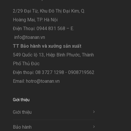
2/29 Đại Từ, Khu Đô Thị Đại Kim, Q.
Hoàng Mai, TP. Hà Nội
Điện Thoại: 0944 831 568 – E.
info@toanan.vn
TT Bảo hành và xưởng sản xuất
549 Quốc lộ 13, Hiệp Bình Phước, Thành
Phố Thủ Đức
Điện thoại: 08 3727 1298 - 0908719562
Email: hotro@toanan.vn
Giới thiệu
Giới thiệu
Bảo hành