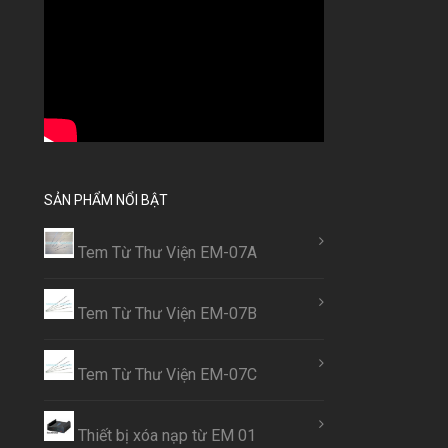
SẢN PHẨM NỔI BẬT
Tem Từ Thư Viện EM-07A
Tem Từ Thư Viện EM-07B
Tem Từ Thư Viện EM-07C
Thiết bị xóa nạp từ EM 01