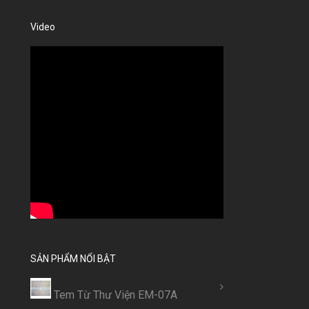
Video
SẢN PHẨM NỔI BẬT
Tem Từ Thư Viện EM-07A