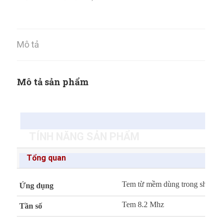
Mô tả
Mô tả sản phẩm
TÍNH NĂNG SẢN PHẨM
Tổng quan
Tem từ mềm dùng trong shop thời
Ứng dụng
Tem 8.2 Mhz
Tần số