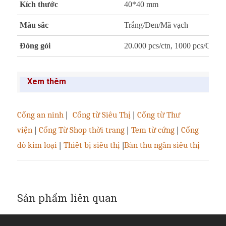
Kích thước
40*40 mm
Màu sắc
Trắng/Đen/Mã vạch
Đóng gói
20.000 pcs/ctn, 1000 pcs/Cuộn
Xem thêm
Cổng an ninh
|
Cổng từ Siêu Thị
|
Cổng từ Thư
viện
|
Cổng Từ Shop thời trang
|
Tem từ cứng
|
Cổng
dò kim loại
|
Thiết bị siêu thị
|
Bàn thu ngân siêu thị
Sản phẩm liên quan