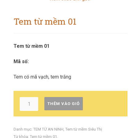
Tem từ mềm 01
Tem từ mềm 01
Mã số:
Tem có mã vạch, tem trắng
THÊM VÀO GIỎ
Danh mục:
TEM TỪ AN NINH
,
Tem từ mềm Siêu Thị
Từ khóa:
Tem từ mềm 01
,