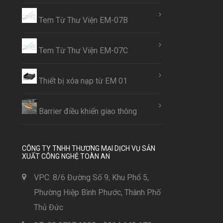
Tem Từ Thư Viện EM-07B
Tem Từ Thư Viện EM-07C
Thiết bị xóa nạp từ EM 01
Barrier điều khiển giao thông
CÔNG TY TNHH THƯƠNG MẠI DỊCH VỤ SẢN
XUẤT CÔNG NGHỆ TOÀN AN
VPC: 8/6 Đường Số 9, Khu Phố 5,
Phường Hiệp Bình Phước, Thành Phố
Thủ Đức