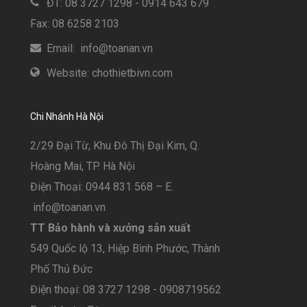
ĐT: 08 3727 1298 - 0914 643 679
Fax: 08 6258 2103
Email: info@toanan.vn
Website: chothietbivn.com
Chi Nhánh Hà Nội
2/29 Đại Từ, Khu Đô Thị Đại Kim, Q.
Hoàng Mai, TP. Hà Nội
Điện Thoại: 0944 831 568 – E.
info@toanan.vn
TT Bảo hành và xưởng sản xuất
549 Quốc lộ 13, Hiệp Bình Phước, Thành
Phố Thủ Đức
Điện thoại: 08 3727 1298 - 0908719562