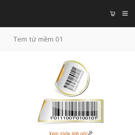
Tem từ mềm 01
Xem slide ảnh gốc