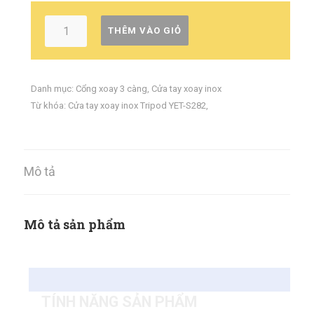
THÊM VÀO GIỎ
Danh mục:
Cổng xoay 3 càng
,
Cửa tay xoay inox
Từ khóa:
Cửa tay xoay inox Tripod YET-S282
,
Mô tả
Mô tả sản phẩm
TÍNH NĂNG SẢN PHẨM