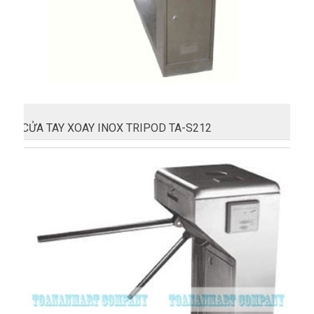
CỬA TAY XOAY INOX TRIPOD TA-S212