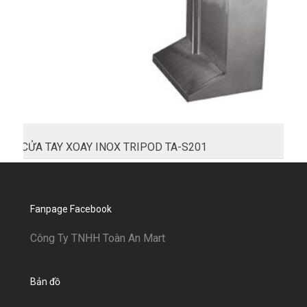
CỬA TAY XOAY INOX TRIPOD TA-S201
Fanpage Facebook
Công Ty TNHH Toàn An Mart
Bản đồ