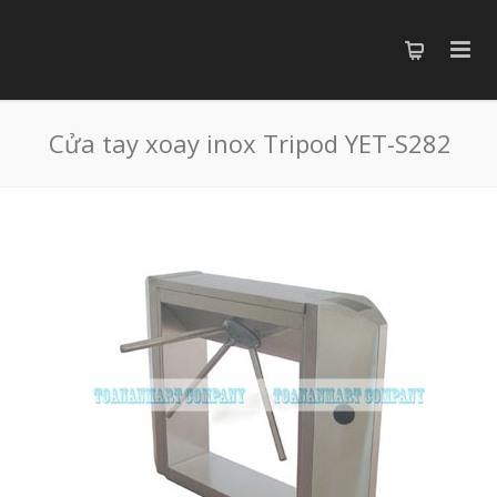
Cửa tay xoay inox Tripod YET-S282