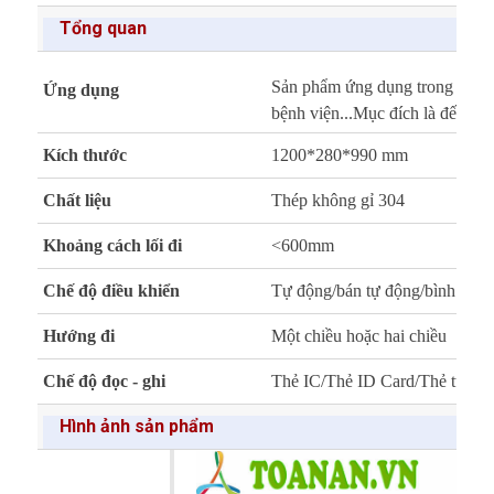
Tổng quan
Sản phẩm ứng dụng trong cơ qua
Ứng dụng
bệnh viện...Mục đích là đếm và
Kích thước
1200*280*990 mm
Chất liệu
Thép không gỉ 304
Khoảng cách lối đi
<600mm
Chế độ điều khiển
Tự động/bán tự động/bình thư
Hướng đi
Một chiều hoặc hai chiều
Chế độ đọc - ghi
Thẻ IC/Thẻ ID Card/Thẻ từ/ thi
Hình ảnh sản phẩm