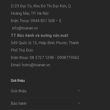
2/29 Đại Từ, Khu Đô Thị Đại Kim, Q.
Hoàng Mai, TP. Hà Nội
Điện Thoại: 0944 831 568 – E.
info@toanan.vn
TT Bảo hành và xưởng sản xuất
549 Quốc lộ 13, Hiệp Bình Phước, Thành
Phố Thủ Đức
Điện thoại: 08 3727 1298 - 0908719562
Email: hotro@toanan.vn
Giới thiệu
Giới thiệu
Bảo hành