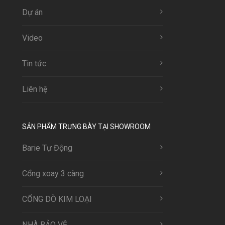
Dự án
Video
Tin tức
Liên hệ
SẢN PHẨM TRƯNG BÀY TẠI SHOWROOM
Barie Tự Động
Cổng xoay 3 càng
CỔNG DÒ KIM LOẠI
NHÀ BẢO VỆ