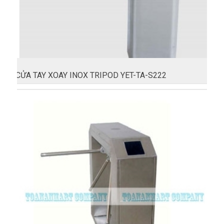
CỬA TAY XOAY INOX TRIPOD YET-TA-S222