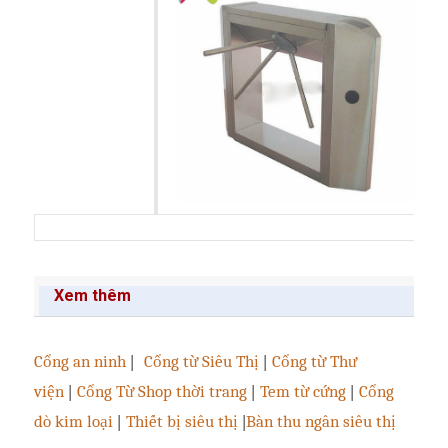
Xem thêm
Cổng an ninh
|
Cổng từ Siêu Thị
|
Cổng từ Thư
viện
|
Cổng Từ Shop thời trang
|
Tem từ cứng
|
Cổng
dò kim loại
|
Thiết bị siêu thị
|
Bàn thu ngân siêu thị