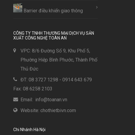
Barrier điều khiển giao thông
CÔNG TY TNHH THƯƠNG MẠI DỊCH VỤ SẢN
XUẤT CÔNG NGHỆ TOÀN AN
VPC: 8/6 Đường Số 9, Khu Phố 5,
Phường Hiệp Bình Phước, Thành Phố
Thủ Đức
ĐT: 08 3727 1298 - 0914 643 679
Fax: 08 6258 2103
Email: info@toanan.vn
Website: chothietbivn.com
Chi Nhánh Hà Nội