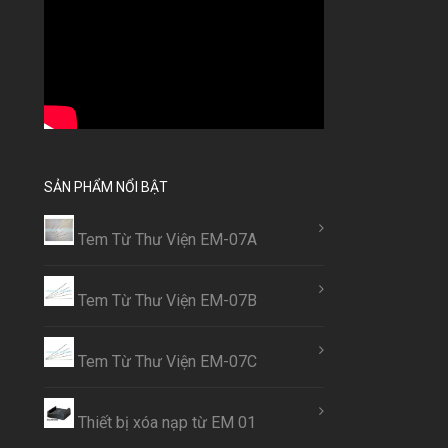
SẢN PHẨM NỔI BẬT
Tem Từ Thư Viện EM-07A
Tem Từ Thư Viện EM-07B
Tem Từ Thư Viện EM-07C
Thiết bị xóa nạp từ EM 01