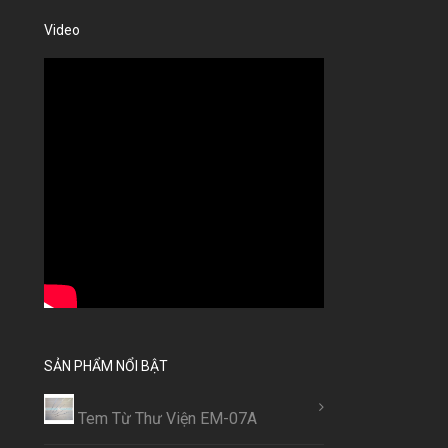
Video
SẢN PHẨM NỔI BẬT
Tem Từ Thư Viện EM-07A