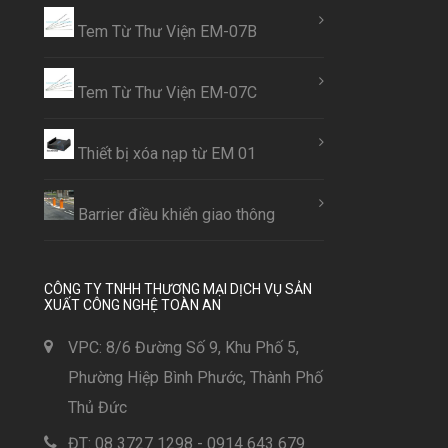
Tem Từ Thư Viện EM-07B
Tem Từ Thư Viện EM-07C
Thiết bị xóa nạp từ EM 01
Barrier điều khiển giao thông
CÔNG TY TNHH THƯƠNG MẠI DỊCH VỤ SẢN
XUẤT CÔNG NGHỆ TOÀN AN
VPC: 8/6 Đường Số 9, Khu Phố 5,
Phường Hiệp Bình Phước, Thành Phố
Thủ Đức
ĐT: 08 3727 1298 - 0914 643 679