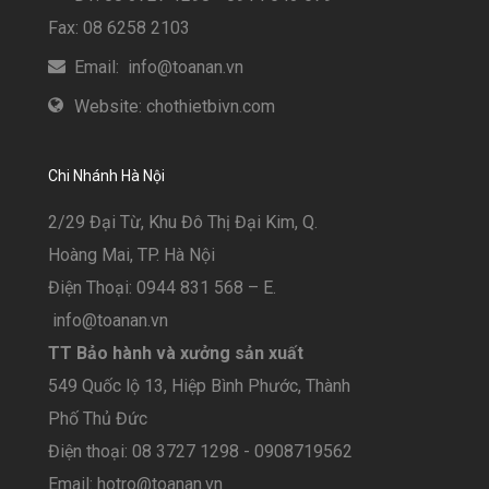
Fax: 08 6258 2103
Email: info@toanan.vn
Website: chothietbivn.com
Chi Nhánh Hà Nội
2/29 Đại Từ, Khu Đô Thị Đại Kim, Q.
Hoàng Mai, TP. Hà Nội
Điện Thoại: 0944 831 568 – E.
info@toanan.vn
TT Bảo hành và xưởng sản xuất
549 Quốc lộ 13, Hiệp Bình Phước, Thành
Phố Thủ Đức
Điện thoại: 08 3727 1298 - 0908719562
Email: hotro@toanan.vn