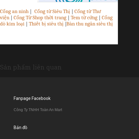
Cổng an ninh
|
Cổng từ Siêu Thị
|
Cổng từ Thư
viện
|
Cổng Từ Shop thời trang
|
Tem từ cứng
|
Cổng
dò kim loại
|
Thiết bị siêu thị
|
Bàn thu ngân siêu thị
Sản phẩm liên quan
Fanpage Facebook
Công Ty TNHH Toàn An Mart
Bản đồ