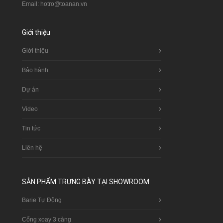
Email: hotro@toanan.vn
Giới thiệu
Giới thiệu
Bảo hành
Dự án
Video
Tin tức
Liên hệ
SẢN PHẨM TRƯNG BÀY TẠI SHOWROOM
Barie Tự Động
Cổng xoay 3 càng