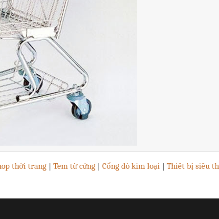
op thời trang
|
Tem từ cứng
|
Cổng dò kim loại
|
Thiết bị siêu th