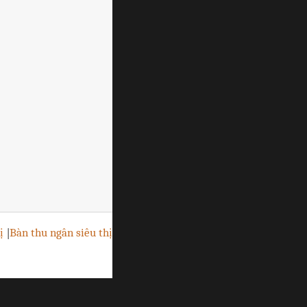
ị
|
Bàn thu ngân siêu thị