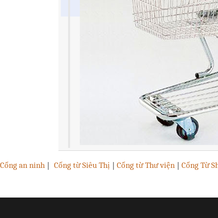
Cổng an ninh
|
Cổng từ Siêu Thị
|
Cổng từ Thư viện
|
Cổng Từ Sh