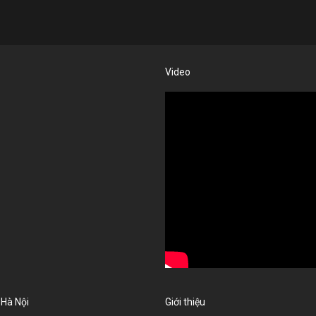
Video
 Hà Nội
Giới thiệu