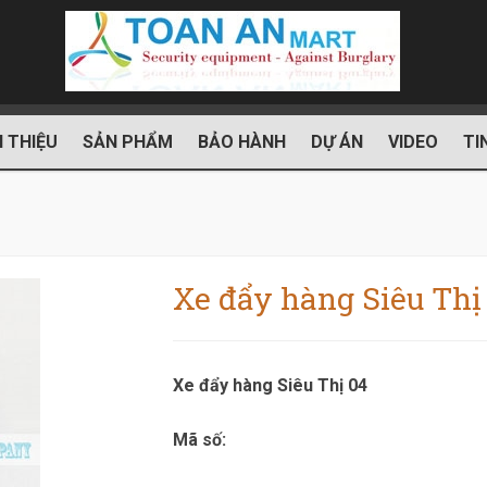
I THIỆU
SẢN PHẨM
BẢO HÀNH
DỰ ÁN
VIDEO
TI
Xe đẩy hàng Siêu Thị
Xe đẩy hàng Siêu Thị 04
Mã số: