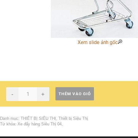
Xem slide ảnh gốc
-
+
THÊM VÀO GIỎ
Danh mục:
THIẾT BỊ SIÊU THỊ
,
Thiết bị Siêu Thị
Từ khóa:
Xe đẩy hàng Siêu Thị 04
,