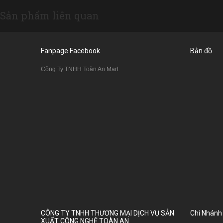
Sản phẩm liên quan
Fanpage Facebook
Bản đồ
Công Ty TNHH Toàn An Mart
CÔNG TY TNHH THƯƠNG MẠI DỊCH VỤ SẢN
Chi Nhánh
XUẤT CÔNG NGHỆ TOÀN AN