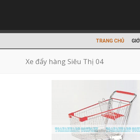
TRANG CHỦ
GIỚ
Xe đẩy hàng Siêu Thị 04