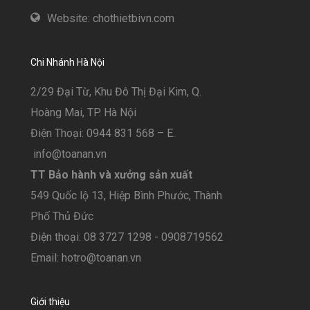
Website: chothietbivn.com
Chi Nhánh Hà Nội
2/29 Đại Từ, Khu Đô Thị Đại Kim, Q.
Hoàng Mai, TP. Hà Nội
Điện Thoại: 0944 831 568 – E.
info@toanan.vn
TT Bảo hành và xưởng sản xuất
549 Quốc lộ 13, Hiệp Bình Phước, Thành
Phố Thủ Đức
Điện thoại: 08 3727 1298 - 0908719562
Email: hotro@toanan.vn
Giới thiệu