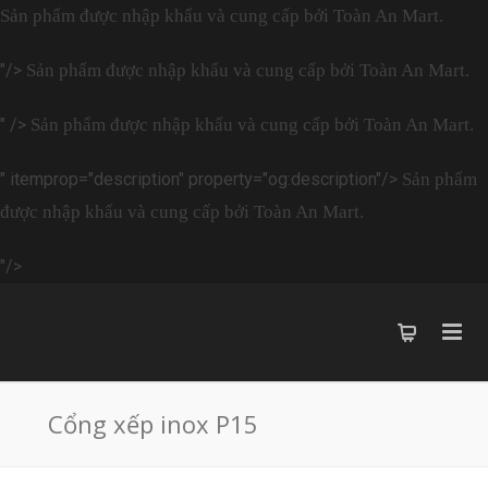
Sản phẩm được nhập khẩu và cung cấp bởi Toàn An Mart.
"/>
Sản phẩm được nhập khẩu và cung cấp bởi Toàn An Mart.
" />
Sản phẩm được nhập khẩu và cung cấp bởi Toàn An Mart.
" itemprop="description" property="og:description"/>
Sản phẩm
được nhập khẩu và cung cấp bởi Toàn An Mart.
"/>
Cổng xếp inox P15