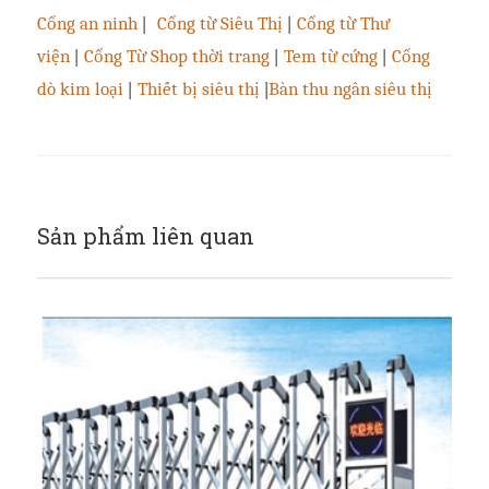
Cổng an ninh
|
Cổng từ Siêu Thị
|
Cổng từ Thư
viện
|
Cổng Từ Shop thời trang
|
Tem từ cứng
|
Cổng
dò kim loại
|
Thiết bị siêu thị
|
Bàn thu ngân siêu thị
Sản phẩm liên quan