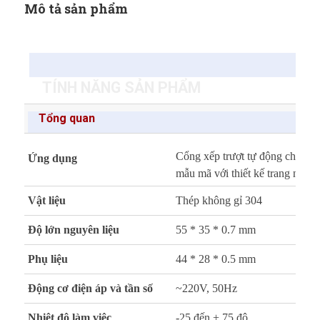
Mô tả sản phẩm
TÍNH NĂNG SẢN PHẨM
Tổng quan
Cổng xếp trượt tự động cho cơ 
Ứng dụng
mẫu mã với thiết kế trang nhã s
Vật liệu
Thép không gỉ 304
Độ lớn nguyên liệu
55 * 35 * 0.7 mm
Phụ liệu
44 * 28 * 0.5 mm
Động cơ điện áp và tần số
~220V, 50Hz
Nhiệt độ làm việc
-25 đến + 75 độ