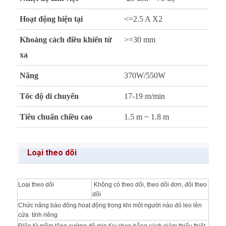
Hoạt động hiện tại
<=2.5 A X2
Khoảng cách điều khiển từ
>=30 mm
xa
Năng
370W/550W
Tốc độ di chuyển
17-19 m/min
Tiêu chuẩn chiều cao
1.5 m ~ 1.8 m
Loại theo dõi
Loại theo dõi
Không có theo dõi, theo dõi đơn, đôi theo
dõi
Chức năng báo động hoạt động trong khi một người nào đó leo lên
cửa tính riêng