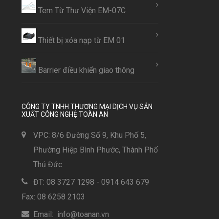
Tem Từ Thư Viện EM-07C
Thiết bị xóa nạp từ EM 01
Barrier điều khiển giao thông
CÔNG TY TNHH THƯƠNG MẠI DỊCH VỤ SẢN
XUẤT CÔNG NGHỆ TOÀN AN
VPC: 8/6 Đường Số 9, Khu Phố 5,
Phường Hiệp Bình Phước, Thành Phố
Thủ Đức
ĐT: 08 3727 1298 - 0914 643 679
Fax: 08 6258 2103
Email: info@toanan.vn