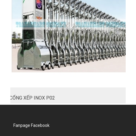
CỔNG XẾP INOX P02
Fanpage Facebook