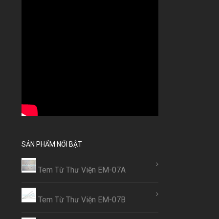
SẢN PHẨM NỔI BẬT
Tem Từ Thư Viện EM-07A
Tem Từ Thư Viện EM-07B