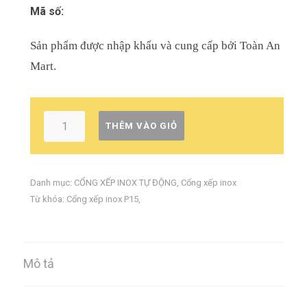
Mã số:
Sản phẩm được nhập khẩu và cung cấp bởi Toàn An
Mart.
THÊM VÀO GIỎ
Danh mục:
CỔNG XẾP INOX TỰ ĐỘNG
,
Cổng xếp inox
Từ khóa:
Cổng xếp inox P15
,
Mô tả