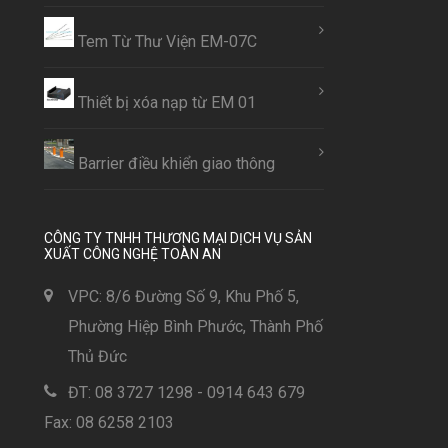
Tem Từ Thư Viện EM-07C
Thiết bị xóa nạp từ EM 01
Barrier điều khiển giao thông
CÔNG TY TNHH THƯƠNG MẠI DỊCH VỤ SẢN
XUẤT CÔNG NGHỆ TOÀN AN
VPC: 8/6 Đường Số 9, Khu Phố 5,
Phường Hiệp Bình Phước, Thành Phố
Thủ Đức
ĐT: 08 3727 1298 - 0914 643 679
Fax: 08 6258 2103