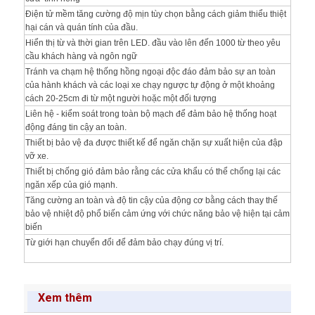
Điện tử mềm tăng cường độ mịn tùy chọn bằng cách giảm thiểu thiệt
hại cán và quán tính của đầu.
Hiển thị từ và thời gian trên LED.
đầu vào lên đến 1000 từ theo yêu
cầu khách hàng và ngôn ngữ
Tránh va chạm hệ thống hồng ngoại độc đáo đảm bảo sự an toàn
của hành khách và các loại xe chạy ngược tự động ở một khoảng
cách 20-25cm đi từ một người hoặc một đối tượng
Liên hệ - kiểm soát trong toàn bộ mạch để đảm bảo hệ thống hoạt
động đáng tin cậy an toàn.
Thiết bị bảo vệ đa được thiết kế để ngăn chặn sự xuất hiện của đập
vỡ xe.
Thiết bị chống gió đảm bảo rằng các cửa khẩu có thể chống lại các
ngăn xếp của gió mạnh.
Tăng cường an toàn và độ tin cậy của động cơ bằng cách thay thế
bảo vệ nhiệt độ phổ biến cảm ứng với chức năng bảo vệ hiện tại cảm
biến
Từ giới hạn chuyển đổi để đảm bảo chạy đúng vị trí.
Xem thêm