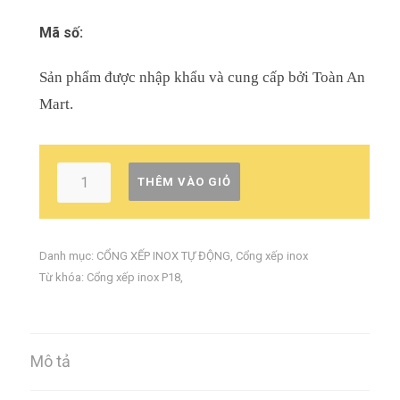
Mã số:
Sản phẩm được nhập khẩu và cung cấp bởi Toàn An
Mart.
THÊM VÀO GIỎ
Danh mục:
CỔNG XẾP INOX TỰ ĐỘNG
,
Cổng xếp inox
Từ khóa:
Cổng xếp inox P18
,
Mô tả