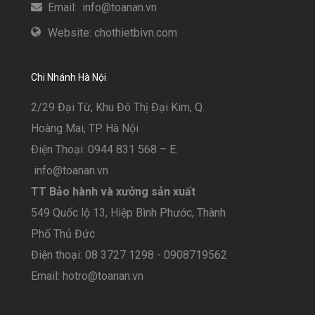
Email: info@toanan.vn
Website: chothietbivn.com
Chi Nhánh Hà Nội
2/29 Đại Từ, Khu Đô Thị Đại Kim, Q.
Hoàng Mai, TP. Hà Nội
Điện Thoại: 0944 831 568 – E.
info@toanan.vn
TT Bảo hành và xưởng sản xuất
549 Quốc lộ 13, Hiệp Bình Phước, Thành
Phố Thủ Đức
Điện thoại: 08 3727 1298 - 0908719562
Email: hotro@toanan.vn