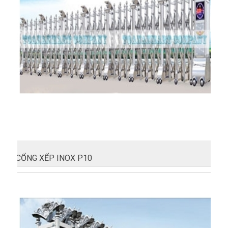
CỔNG XẾP INOX P10