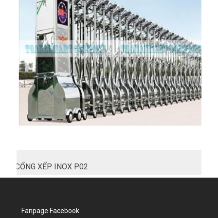
CỔNG XẾP INOX P02
Fanpage Facebook