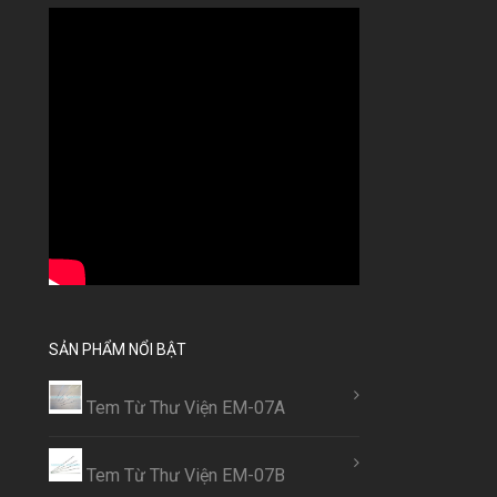
SẢN PHẨM NỔI BẬT
Tem Từ Thư Viện EM-07A
Tem Từ Thư Viện EM-07B