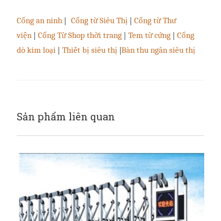
Cổng an ninh
|
Cổng từ Siêu Thị
|
Cổng từ Thư
viện
|
Cổng Từ Shop thời trang
|
Tem từ cứng
|
Cổng
dò kim loại
|
Thiết bị siêu thị
|
Bàn thu ngân siêu thị
Sản phẩm liên quan