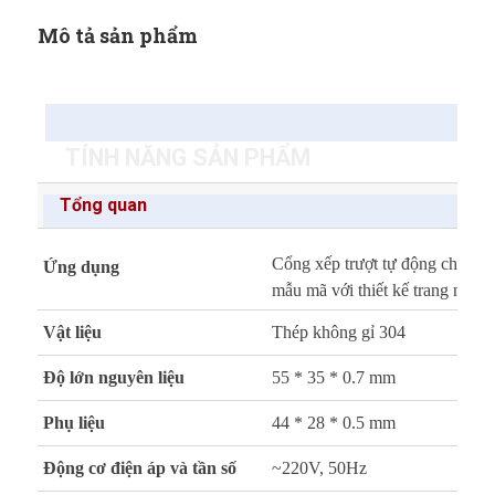
Mô tả sản phẩm
TÍNH NĂNG SẢN PHẨM
Tổng quan
Cổng xếp trượt tự động cho cơ 
Ứng dụng
mẫu mã với thiết kế trang nhã s
Vật liệu
Thép không gỉ 304
Độ lớn nguyên liệu
55 * 35 * 0.7 mm
Phụ liệu
44 * 28 * 0.5 mm
Động cơ điện áp và tần số
~220V, 50Hz