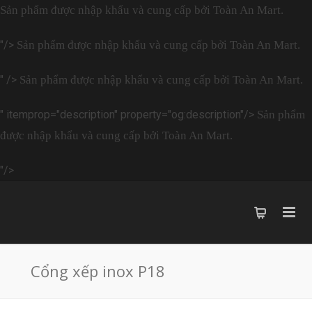
Sản phẩm được nhập khẩu và cung cấp bởi Toàn An Mart.
"/>
Sản phẩm được nhập khẩu và cung cấp bởi Toàn An Mart.
" />
Sản phẩm được nhập khẩu và cung cấp bởi Toàn An Mart.
" itemprop="description" property="og:description"/>
Sản phẩm
được nhập khẩu và cung cấp bởi Toàn An Mart.
"/>
Cổng xếp inox P18