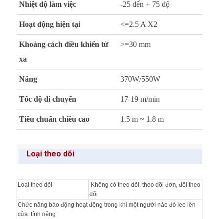
Nhiệt độ làm việc
-25 đến + 75 độ
Hoạt động hiện tại
<=2.5 A X2
Khoảng cách điều khiển từ
>=30 mm
xa
Năng
370W/550W
Tốc độ di chuyển
17-19 m/min
Tiêu chuẩn chiều cao
1.5 m ~ 1.8 m
Loại theo dõi
Loại theo dõi
Không có theo dõi, theo dõi đơn, đôi theo
dõi
Chức năng báo động hoạt động trong khi một người nào đó leo lên
cửa tính riêng