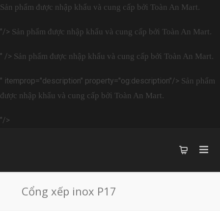
Sản phẩm được nhập khẩu và cung cấp bởi Toàn An Mart.
"/>
Sản phẩm được nhập khẩu và cung cấp bởi Toàn An Mart.
" />
Sản phẩm được nhập khẩu và cung cấp bởi Toàn An Mart.
" itemprop="description" property="og:description"/>
Sản phẩm
được nhập khẩu và cung cấp bởi Toàn An Mart.
"/>
Cổng xếp inox P17