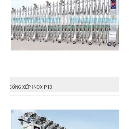
CỔNG XẾP INOX P10