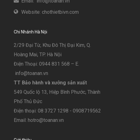
Email: info@toanan.vn
Website: chothietbivn.com
Chi Nhánh Hà Nội
2/29 Đại Từ, Khu Đô Thị Đại Kim, Q.
Hoàng Mai, TP. Hà Nội
Điện Thoại: 0944 831 568 – E.
info@toanan.vn
TT Bảo hành và xưởng sản xuất
549 Quốc lộ 13, Hiệp Bình Phước, Thành
Phố Thủ Đức
Điện thoại: 08 3727 1298 - 0908719562
Email: hotro@toanan.vn