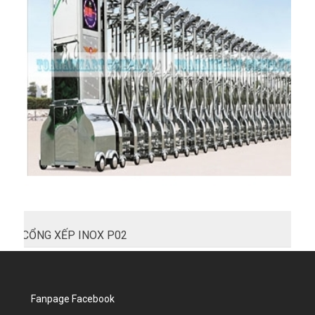
CỔNG XẾP INOX P02
Fanpage Facebook