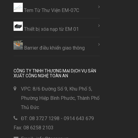
Tem Từ Thư Viện EM-07C
Thiết bị xóa nạp từ EM 01
Barrier điều khiển giao thông
CÔNG TY TNHH THƯƠNG MẠI DỊCH VỤ SẢN
XUẤT CÔNG NGHỆ TOÀN AN
VPC: 8/6 Đường Số 9, Khu Phố 5,
Phường Hiệp Bình Phước, Thành Phố
Thủ Đức
ĐT: 08 3727 1298 - 0914 643 679
Fax: 08 6258 2103