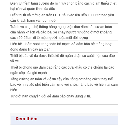
Điện tử mềm tăng cường độ mịn tùy chọn bằng cách giảm thiểu thiệt
hại cán và quán tính của đầu.
Hiển thị từ và thời gian trên LED.
đầu vào lên đến 1000 từ theo yêu
cầu khách hàng và ngôn ngữ
Tránh va chạm hệ thống hồng ngoại độc đáo đảm bảo sự an toàn
của hành khách và các loại xe chạy ngược tự động ở một khoảng
cách 20-25cm đi từ một người hoặc một đối tượng
Liên hệ - kiểm soát trong toàn bộ mạch để đảm bảo hệ thống hoạt
động đáng tin cậy an toàn.
Thiết bị bảo vệ đa được thiết kế để ngăn chặn sự xuất hiện của đập
vỡ xe.
Thiết bị chống gió đảm bảo rằng các cửa khẩu có thể chống lại các
ngăn xếp của gió mạnh.
Tăng cường an toàn và độ tin cậy của động cơ bằng cách thay thế
bảo vệ nhiệt độ phổ biến cảm ứng với chức năng bảo vệ hiện tại cảm
biến
Từ giới hạn chuyển đổi để đảm bảo chạy đúng vị trí.
Xem thêm