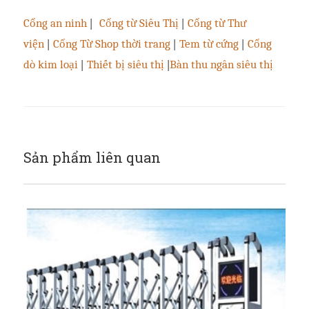
Cổng an ninh
|
Cổng từ Siêu Thị
|
Cổng từ Thư
viện
|
Cổng Từ Shop thời trang
|
Tem từ cứng
|
Cổng
dò kim loại
|
Thiết bị siêu thị
|
Bàn thu ngân siêu thị
Sản phẩm liên quan