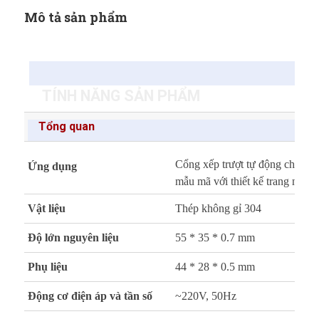
Mô tả sản phẩm
TÍNH NĂNG SẢN PHẨM
Tổng quan
Cổng xếp trượt tự động cho cơ 
Ứng dụng
mẫu mã với thiết kế trang nhã s
Vật liệu
Thép không gỉ 304
Độ lớn nguyên liệu
55 * 35 * 0.7 mm
Phụ liệu
44 * 28 * 0.5 mm
Động cơ điện áp và tần số
~220V, 50Hz