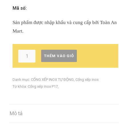
Mã số:
Sản phẩm được nhập khẩu và cung cấp bởi Toàn An
Mart.
THÊM VÀO GIỎ
Danh mục:
CỔNG XẾP INOX TỰ ĐỘNG
,
Cổng xếp inox
Từ khóa:
Cổng xếp inox P17
,
Mô tả