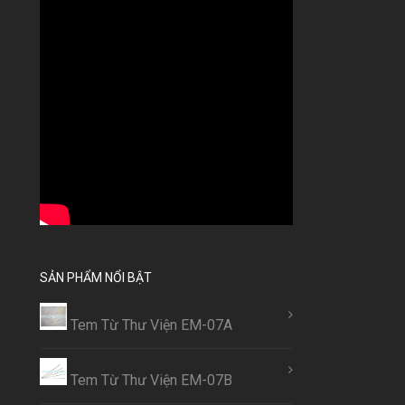
SẢN PHẨM NỔI BẬT
Tem Từ Thư Viện EM-07A
Tem Từ Thư Viện EM-07B