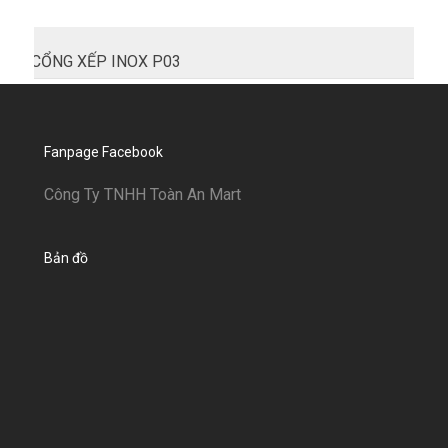
CỔNG XẾP INOX P03
Fanpage Facebook
Công Ty TNHH Toàn An Mart
Bản đồ