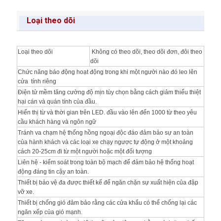
Loại theo dõi
Loại theo dõi
Không có theo dõi, theo dõi đơn, đôi theo
dõi
Chức năng báo động hoạt động trong khi một người nào đó leo lên
cửa tính riêng
Điện tử mềm tăng cường độ mịn tùy chọn bằng cách giảm thiểu thiệt
hại cán và quán tính của đầu.
Hiển thị từ và thời gian trên LED.
đầu vào lên đến 1000 từ theo yêu
cầu khách hàng và ngôn ngữ
Tránh va chạm hệ thống hồng ngoại độc đáo đảm bảo sự an toàn
của hành khách và các loại xe chạy ngược tự động ở một khoảng
cách 20-25cm đi từ một người hoặc một đối tượng
Liên hệ - kiểm soát trong toàn bộ mạch để đảm bảo hệ thống hoạt
động đáng tin cậy an toàn.
Thiết bị bảo vệ đa được thiết kế để ngăn chặn sự xuất hiện của đập
vỡ xe.
Thiết bị chống gió đảm bảo rằng các cửa khẩu có thể chống lại các
ngăn xếp của gió mạnh.