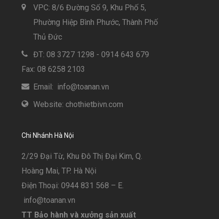
VPC: 8/6 Đường Số 9, Khu Phố 5,
Phường Hiệp Bình Phước, Thành Phố
Thủ Đức
ĐT: 08 3727 1298 - 0914 643 679
Fax: 08 6258 2103
Email: info@toanan.vn
Website: chothietbivn.com
Chi Nhánh Hà Nội
2/29 Đại Từ, Khu Đô Thị Đại Kim, Q.
Hoàng Mai, TP. Hà Nội
Điện Thoại: 0944 831 568 – E.
info@toanan.vn
TT Bảo hành và xưởng sản xuất