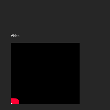
Video