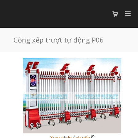
Cổng xếp trượt tự động P06
Xem slide ảnh gốc