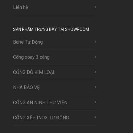
Liên hệ
SẢN PHẨM TRƯNG BÀY TẠI SHOWROOM
Barie Tự Động
Cổng xoay 3 càng
CỔNG DÒ KIM LOẠI
NHÀ BẢO VỆ
CỔNG AN NINH THƯ VIỆN
CỔNG XẾP INOX TỰ ĐỘNG