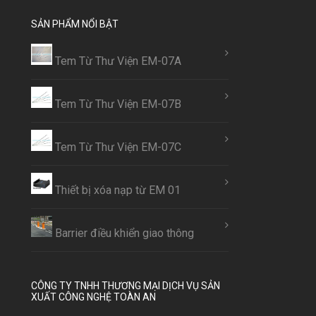
SẢN PHẨM NỔI BẬT
Tem Từ Thư Viện EM-07A
Tem Từ Thư Viện EM-07B
Tem Từ Thư Viện EM-07C
Thiết bị xóa nạp từ EM 01
Barrier điều khiển giao thông
CÔNG TY TNHH THƯƠNG MẠI DỊCH VỤ SẢN
XUẤT CÔNG NGHỆ TOÀN AN