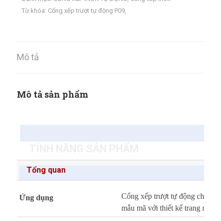
Từ khóa:
Cổng xếp trượt tự động P09
,
Mô tả
Mô tả sản phẩm
TÍNH NĂNG SẢN PHẨM
Tổng quan
Cổng xếp trượt tự động cho cơ 
Ứng dụng
mẫu mã với thiết kế trang nhã s