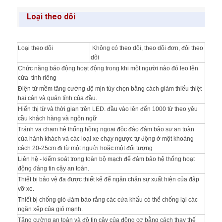
Loại theo dõi
Loại theo dõi
Không có theo dõi, theo dõi đơn, đôi theo
dõi
Chức năng báo động hoạt động trong khi một người nào đó leo lên
cửa tính riêng
Điện tử mềm tăng cường độ mịn tùy chọn bằng cách giảm thiểu thiệt
hại cán và quán tính của đầu.
Hiển thị từ và thời gian trên LED.
đầu vào lên đến 1000 từ theo yêu
cầu khách hàng và ngôn ngữ
Tránh va chạm hệ thống hồng ngoại độc đáo đảm bảo sự an toàn
của hành khách và các loại xe chạy ngược tự động ở một khoảng
cách 20-25cm đi từ một người hoặc một đối tượng
Liên hệ - kiểm soát trong toàn bộ mạch để đảm bảo hệ thống hoạt
động đáng tin cậy an toàn.
Thiết bị bảo vệ đa được thiết kế để ngăn chặn sự xuất hiện của đập
vỡ xe.
Thiết bị chống gió đảm bảo rằng các cửa khẩu có thể chống lại các
ngăn xếp của gió mạnh.
Tăng cường an toàn và độ tin cậy của động cơ bằng cách thay thế