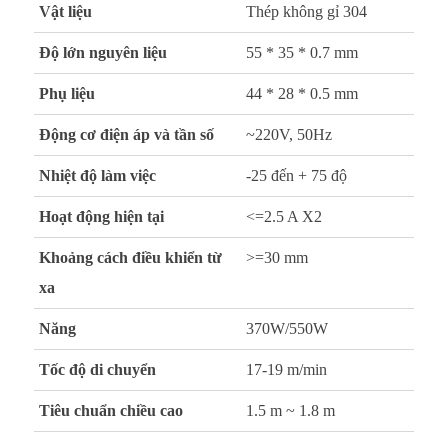
Vật liệu
Thép không gỉ 304
Độ lớn nguyên liệu
55 * 35 * 0.7 mm
Phụ liệu
44 * 28 * 0.5 mm
Động cơ điện áp và tần số
~220V, 50Hz
Nhiệt độ làm việc
-25 đến + 75 độ
Hoạt động hiện tại
<=2.5 A X2
Khoảng cách điều khiển từ
>=30 mm
xa
Năng
370W/550W
Tốc độ di chuyển
17-19 m/min
Tiêu chuẩn chiều cao
1.5 m ~ 1.8 m