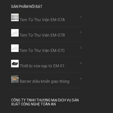
SẢN PHẨM NỔI BẬT
Tem Từ Thư Viện EM-07A
Tem Từ Thư Viện EM-07B
Tem Từ Thư Viện EM-07C
Thiết bị xóa nạp từ EM 01
Barrier điều khiển giao thông
CÔNG TY TNHH THƯƠNG MẠI DỊCH VỤ SẢN
XUẤT CÔNG NGHỆ TOÀN AN