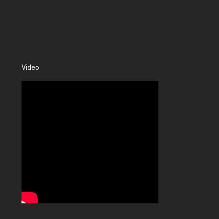
Video