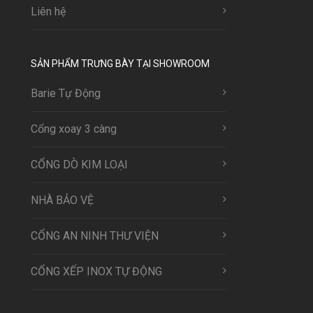
Liên hệ
SẢN PHẨM TRƯNG BÀY TẠI SHOWROOM
Barie Tự Động
Cổng xoay 3 càng
CỔNG DÒ KIM LOẠI
NHÀ BẢO VỆ
CỔNG AN NINH THƯ VIỆN
CỔNG XẾP INOX TỰ ĐỘNG