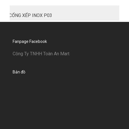
CỔNG XẾP INOX P03
Fanpage Facebook
Công Ty TNHH Toàn An Mart
Bản đồ