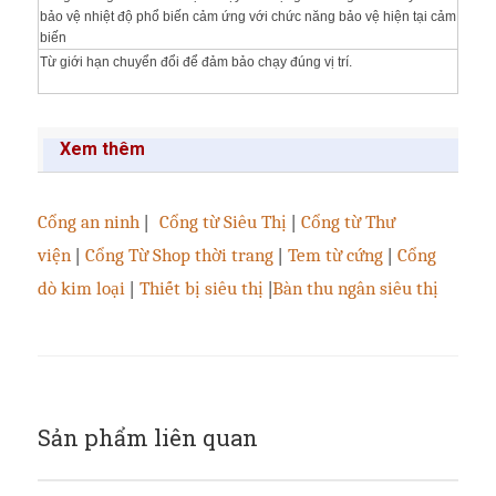
bảo vệ nhiệt độ phổ biến cảm ứng với chức năng bảo vệ hiện tại cảm
biến
Từ giới hạn chuyển đổi để đảm bảo chạy đúng vị trí.
Xem thêm
Cổng an ninh
|
Cổng từ Siêu Thị
|
Cổng từ Thư
viện
|
Cổng Từ Shop thời trang
|
Tem từ cứng
|
Cổng
dò kim loại
|
Thiết bị siêu thị
|
Bàn thu ngân siêu thị
Sản phẩm liên quan