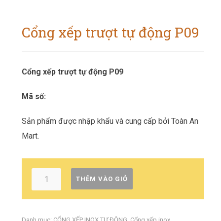
Cổng xếp trượt tự động P09
Cổng xếp trượt tự động P09
Mã số:
Sản phẩm được nhập khẩu và cung cấp bởi Toàn An
Mart.
THÊM VÀO GIỎ
Danh mục:
CỔNG XẾP INOX TỰ ĐỘNG
,
Cổng xếp inox