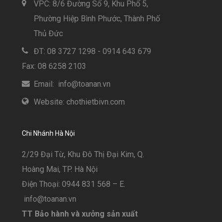
VPC: 8/6 Đường Số 9, Khu Phố 5,
Phường Hiệp Bình Phước, Thành Phố
Thủ Đức
ĐT: 08 3727 1298 - 0914 643 679
Fax: 08 6258 2103
Email: info@toanan.vn
Website: chothietbivn.com
Chi Nhánh Hà Nội
2/29 Đại Từ, Khu Đô Thị Đại Kim, Q.
Hoàng Mai, TP. Hà Nội
Điện Thoại: 0944 831 568 – E.
info@toanan.vn
TT Bảo hành và xưởng sản xuất