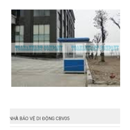
NHÀ BẢO VỆ DI ĐỘNG CBV05