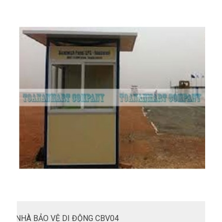
NHÀ BẢO VỆ DI ĐỘNG CBV04