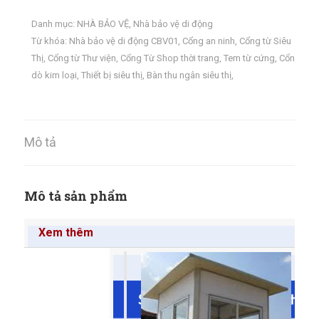
Danh mục:
NHÀ BẢO VỆ
,
Nhà bảo vệ di động
Từ khóa:
Nhà bảo vệ di động CBV01
,
Cổng an ninh
,
Cổng từ Siêu
Thị
,
Cổng từ Thư viện
,
Cổng Từ Shop thời trang
,
Tem từ cứng
,
Cổng
dò kim loại
,
Thiết bị siêu thị
,
Bàn thu ngân siêu thị
,
Mô tả
Mô tả sản phẩm
Xem thêm