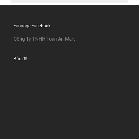
Fanpage Facebook
Công Ty TNHH Toàn An Mart
Bản đồ