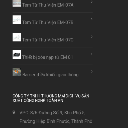
Tem Từ Thư Viện EM-07A
Tem Từ Thư Viện EM-07B
Tem Từ Thư Viện EM-07C
Thiết bị xóa nạp từ EM 01
Barrier điều khiển giao thông
CÔNG TY TNHH THƯƠNG MẠI DỊCH VỤ SẢN
XUẤT CÔNG NGHỆ TOÀN AN
VPC: 8/6 Đường Số 9, Khu Phố 5,
Phường Hiệp Bình Phước, Thành Phố