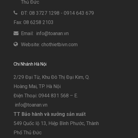
Thủ Đức
ĐT: 08 3727 1298 - 0914 643 679
Fax: 08 6258 2103
Email: info@toanan.vn
Website: chothietbivn.com
Chi Nhánh Hà Nội
2/29 Đại Từ, Khu Đô Thị Đại Kim, Q.
Hoàng Mai, TP. Hà Nội
Điện Thoại: 0944 831 568 – E.
info@toanan.vn
TT Bảo hành và xưởng sản xuất
549 Quốc lộ 13, Hiệp Bình Phước, Thành
Phố Thủ Đức