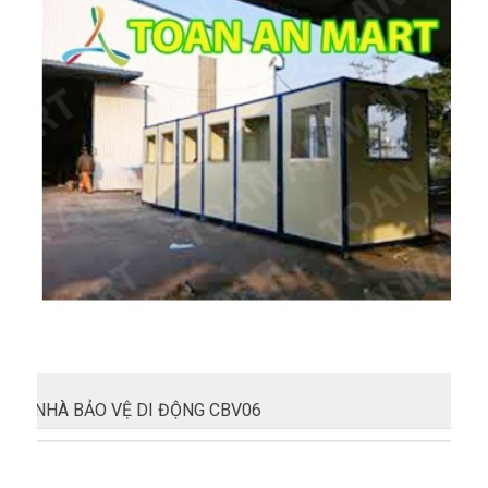
NHÀ BẢO VỆ DI ĐỘNG CBV06