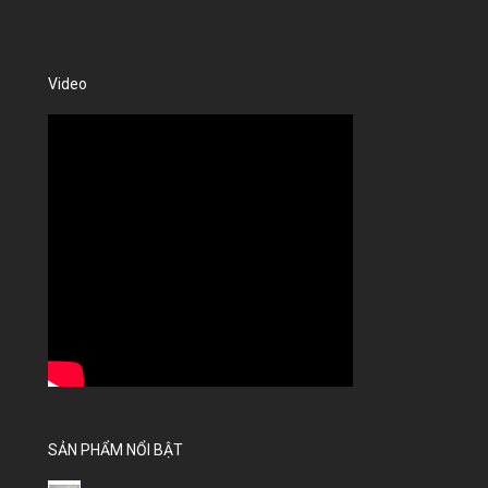
Video
SẢN PHẨM NỔI BẬT