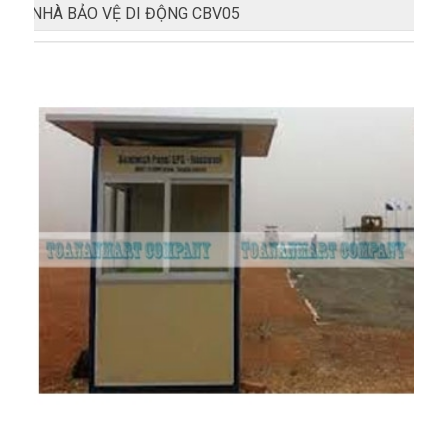
NHÀ BẢO VỆ DI ĐỘNG CBV05