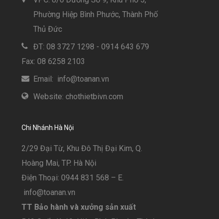
Phường Hiệp Bình Phước, Thành Phố
Thủ Đức
ĐT: 08 3727 1298 - 0914 643 679
Fax: 08 6258 2103
Email: info@toanan.vn
Website: chothietbivn.com
Chi Nhánh Hà Nội
2/29 Đại Từ, Khu Đô Thị Đại Kim, Q.
Hoàng Mai, TP. Hà Nội
Điện Thoại: 0944 831 568 – E.
info@toanan.vn
TT Bảo hành và xưởng sản xuất