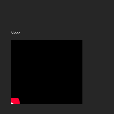
Video