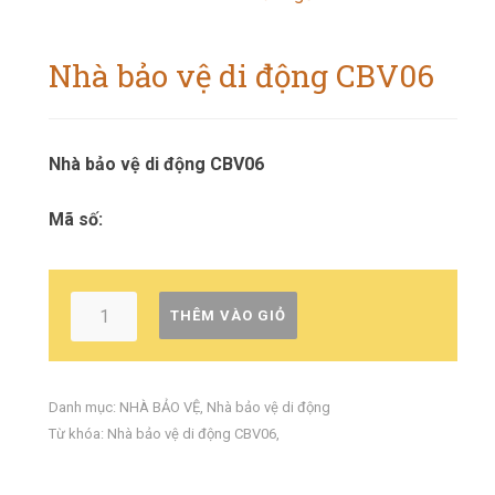
Nhà bảo vệ di động CBV06
Nhà bảo vệ di động CBV06
Mã số:
THÊM VÀO GIỎ
Danh mục:
NHÀ BẢO VỆ
,
Nhà bảo vệ di động
Từ khóa:
Nhà bảo vệ di động CBV06
,