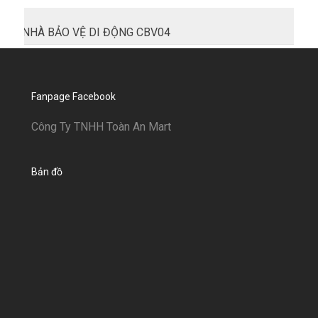
NHÀ BẢO VỆ DI ĐỘNG CBV04
Fanpage Facebook
Công Ty TNHH Toàn An Mart
Bản đồ