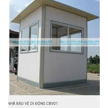
NHÀ BẢO VỆ DI ĐỘNG CBV01