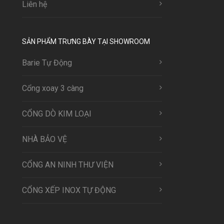
Liên hệ
SẢN PHẨM TRƯNG BÀY TẠI SHOWROOM
Barie Tự Động
Cổng xoay 3 càng
CỔNG DÒ KIM LOẠI
NHÀ BẢO VỆ
CỔNG AN NINH THƯ VIỆN
CỔNG XẾP INOX TỰ ĐỘNG