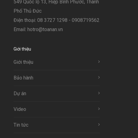
549 Quốc lộ 13, Hiệp Bình Phước, Thành
Phố Thủ Đức
Điện thoại: 08 3727 1298 - 0908719562
Email: hotro@toanan.vn
Giới thiệu
Giới thiệu
Bảo hành
Dự án
Video
Tin tức