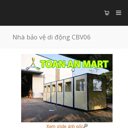
Nhà bảo vệ di động CBV06
Xem slide ảnh gốc