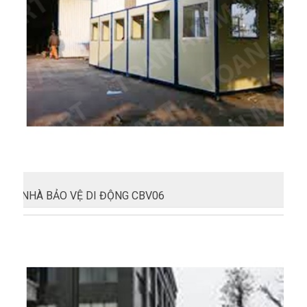
NHÀ BẢO VỆ DI ĐỘNG CBV06