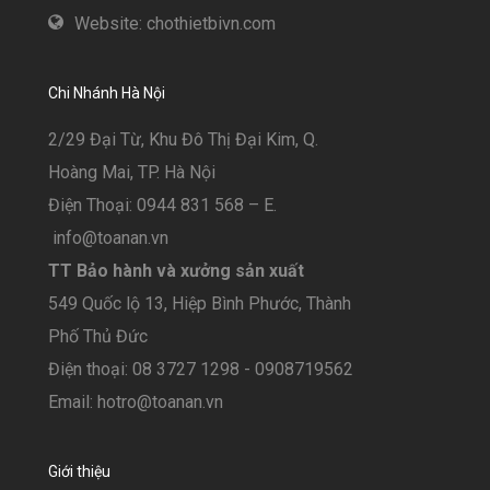
Website: chothietbivn.com
Chi Nhánh Hà Nội
2/29 Đại Từ, Khu Đô Thị Đại Kim, Q.
Hoàng Mai, TP. Hà Nội
Điện Thoại: 0944 831 568 – E.
info@toanan.vn
TT Bảo hành và xưởng sản xuất
549 Quốc lộ 13, Hiệp Bình Phước, Thành
Phố Thủ Đức
Điện thoại: 08 3727 1298 - 0908719562
Email: hotro@toanan.vn
Giới thiệu