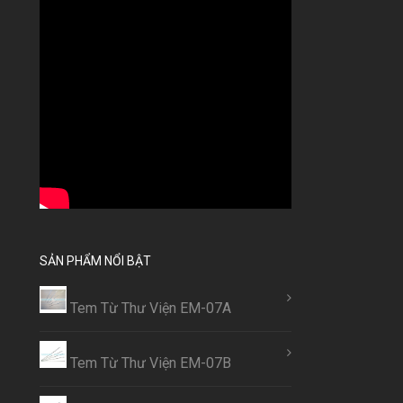
SẢN PHẨM NỔI BẬT
Tem Từ Thư Viện EM-07A
Tem Từ Thư Viện EM-07B