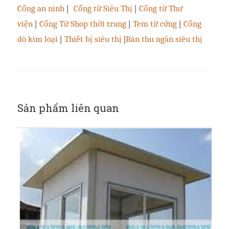
Cổng an ninh
|
Cổng từ Siêu Thị
|
Cổng từ Thư
viện
|
Cổng Từ Shop thời trang
|
Tem từ cứng
|
Cổng
dò kim loại
|
Thiết bị siêu thị
|
Bàn thu ngân siêu thị
Sản phẩm liên quan