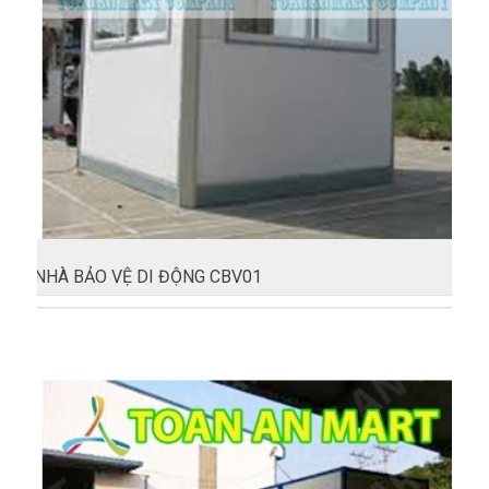
NHÀ BẢO VỆ DI ĐỘNG CBV01