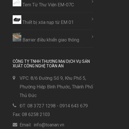
Tem Từ Thư Viện EM-07C
Thiết bị xóa nạp từ EM 01
Barrier điều khiển giao thông
CÔNG TY TNHH THƯƠNG MẠI DỊCH VỤ SẢN
XUẤT CÔNG NGHỆ TOÀN AN
VPC: 8/6 Đường Số 9, Khu Phố 5,
Phường Hiệp Bình Phước, Thành Phố
Thủ Đức
ĐT: 08 3727 1298 - 0914 643 679
Fax: 08 6258 2103
Email: info@toanan.vn