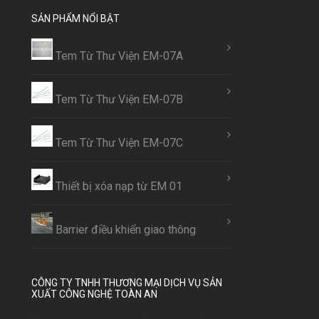
SẢN PHẨM NỔI BẬT
Tem Từ Thư Viện EM-07A
Tem Từ Thư Viện EM-07B
Tem Từ Thư Viện EM-07C
Thiết bị xóa nạp từ EM 01
Barrier điều khiển giao thông
CÔNG TY TNHH THƯƠNG MẠI DỊCH VỤ SẢN
XUẤT CÔNG NGHỆ TOÀN AN