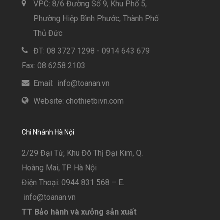
VPC: 8/6 Đường Số 9, Khu Phố 5,
Phường Hiệp Bình Phước, Thành Phố
Thủ Đức
ĐT: 08 3727 1298 - 0914 643 679
Fax: 08 6258 2103
Email: info@toanan.vn
Website: chothietbivn.com
Chi Nhánh Hà Nội
2/29 Đại Từ, Khu Đô Thị Đại Kim, Q.
Hoàng Mai, TP. Hà Nội
Điện Thoại: 0944 831 568 – E.
info@toanan.vn
TT Bảo hành và xưởng sản xuất