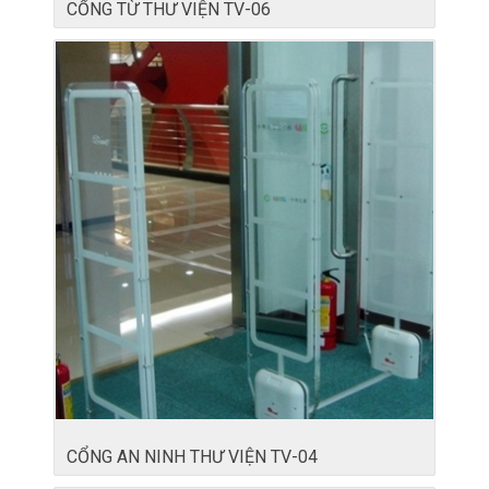
CỔNG TỪ THƯ VIỆN TV-06
CỔNG AN NINH THƯ VIỆN TV-04