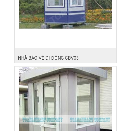
NHÀ BẢO VỆ DI ĐỘNG CBV03