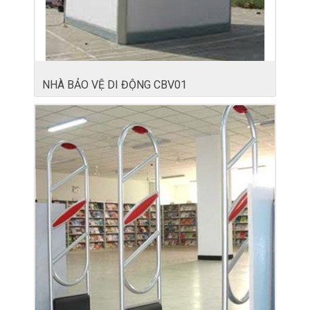
NHÀ BẢO VỆ DI ĐỘNG CBV01