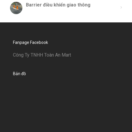
Barrier điều khiển giao thông
Fanpage Facebook
Công Ty TNHH Toàn An Mart
Bản đồ