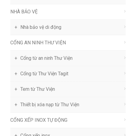
NHÀ BẢO VỆ
Nhà bảo vệ di động
CỔNG AN NINH THƯ VIỆN
Cổng từ an ninh Thư Viện
Cổng từ Thư Viện Tagit
Tem từ Thư Viện
Thiết bị xóa nạp từ Thư Viện
CỔNG XẾP INOX TỰ ĐỘNG
Cổng xếp inox