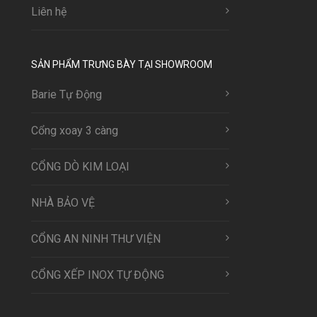
Liên hệ
SẢN PHẨM TRƯNG BÀY TẠI SHOWROOM
Barie Tự Động
Cổng xoay 3 càng
CỔNG DÒ KIM LOẠI
NHÀ BẢO VỆ
CỔNG AN NINH THƯ VIỆN
CỔNG XẾP INOX TỰ ĐỘNG