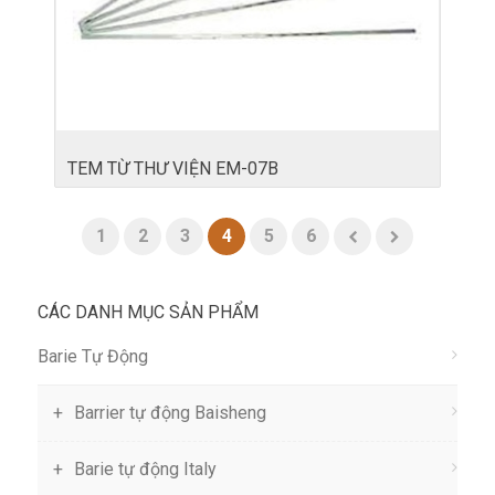
TEM TỪ THƯ VIỆN EM-07B
1
2
3
4
5
6
CÁC DANH MỤC SẢN PHẨM
Barie Tự Động
Barrier tự động Baisheng
Barie tự động Italy