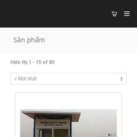
Sản phẩm
Hiển thị 1 - 15 of 80
» Mới nhất