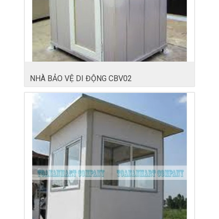
NHÀ BẢO VỆ DI ĐỘNG CBV02