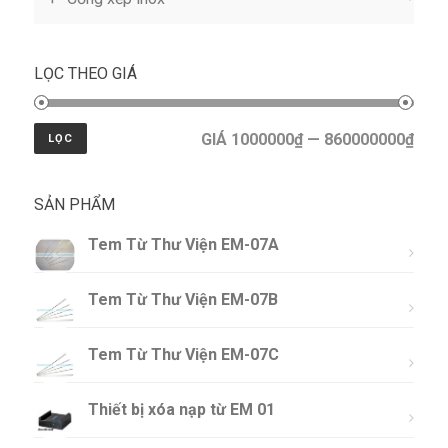
LỌC THEO GIÁ
GIÁ 1000000₫ — 860000000₫
LỌC
SẢN PHẨM
Tem Từ Thư Viện EM-07A
Tem Từ Thư Viện EM-07B
Tem Từ Thư Viện EM-07C
Thiết bị xóa nạp từ EM 01