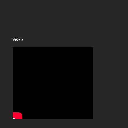
Video